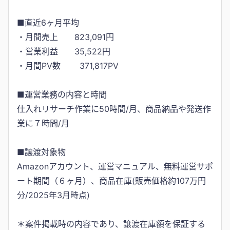
■直近6ヶ月平均
・月間売上 823,091円
・営業利益 35,522円
・月間PV数 371,817PV
■運営業務の内容と時間
仕入れリサーチ作業に50時間/月、商品納品や発送作
業に７時間/月
■譲渡対象物
Amazonアカウント、運営マニュアル、無料運営サポ
ート期間（６ヶ月）、商品在庫(販売価格約107万円
分/2025年3月時点)
＊案件掲載時の内容であり、譲渡在庫額を保証する