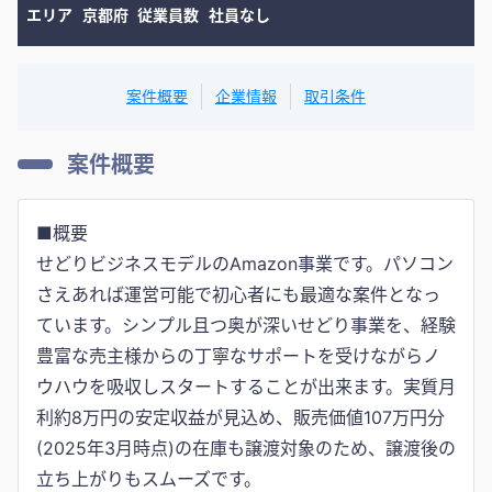
エリア
京都府
従業員数
社員なし
案件概要
企業情報
取引条件
案件概要
■概要
せどりビジネスモデルのAmazon事業です。パソコン
さえあれば運営可能で初心者にも最適な案件となっ
ています。シンプル且つ奥が深いせどり事業を、経験
豊富な売主様からの丁寧なサポートを受けながらノ
ウハウを吸収しスタートすることが出来ます。実質月
利約8万円の安定収益が見込め、販売価値107万円分
(2025年3月時点)の在庫も譲渡対象のため、譲渡後の
立ち上がりもスムーズです。