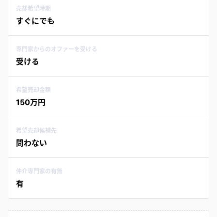
売却希望時期
すぐにでも
専門家からのオファーを受ける
受ける
希望売却金額
150万円
希望売却候補先
問わない
仲介専門家の有無
有