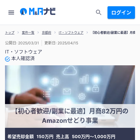
ログイン
トップ
案件一覧
京都府
IT・ソフトウェア
【初心者歓迎/副業に最適】月商82
公開日: 2025/03/31
更新日: 2025/04/15
IT・ソフトウェア
本人確認済
【初心者歓迎/副業に最適】月商82万円の
Amazonせどり事業
希望売却金額
150万円
売上高
500万円〜1,000万円