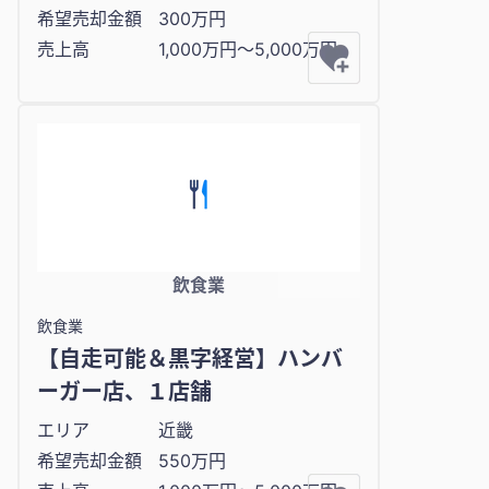
希望売却金額
300万円
売上高
1,000万円〜5,000万円
飲食業
飲食業
【自走可能＆黒字経営】ハンバ
ーガー店、１店舗
エリア
近畿
希望売却金額
550万円