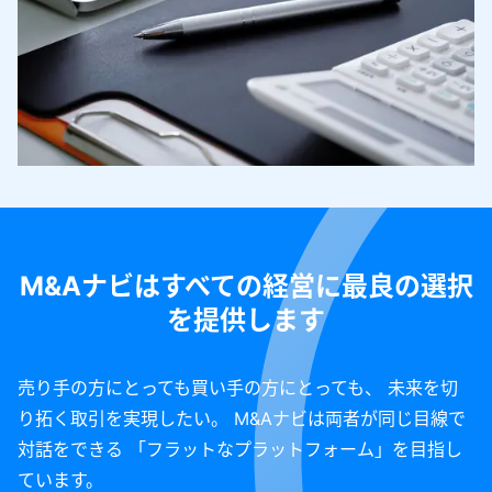
M&Aナビはすべての経営に最良の選択
を提供します
売り手の方にとっても買い手の方にとっても、 未来を切
り拓く取引を実現したい。 M&Aナビは両者が同じ目線で
対話をできる 「フラットなプラットフォーム」を目指し
ています。