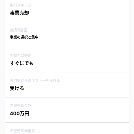
取引スキーム
事業売却
売却理由
事業の選択と集中
売却希望時期
すぐにでも
専門家からのオファーを受ける
受ける
希望売却金額
400万円
希望売却候補先