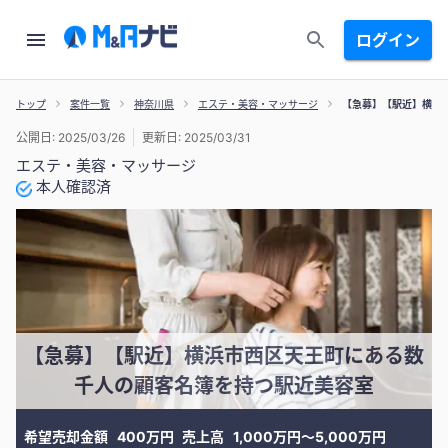
ログイン
トップ
案件一覧
神奈川県
エステ・美容・マッサージ
【急募】【駅近】横浜
公開日: 2025/03/26
更新日: 2025/03/31
エステ・美容・マッサージ
本人確認済
【急募】【駅近】横浜市西区天王町にある数
千人の顧客名簿を持つ駅近美容室
希望売却金額
400万円
売上高
1,000万円〜5,000万円