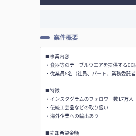
案件概要
■事業内容
・食器等のテーブルウエアを提供するEC
・従業員5名（社員、パート、業務委託者
■特徴
・インスタグラムのフォロワー数1.7万人
・伝統工芸品などの取り扱い
・海外企業への輸出あり
■売却希望金額