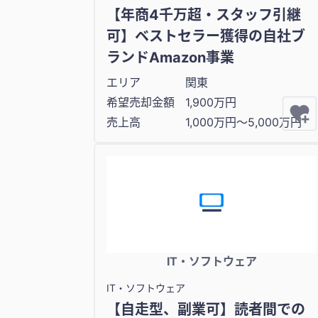
【年商4千万超・スタッフ引継
可】ベストセラー獲得の自社ブ
ランドAmazon事業
エリア
関東
希望売却金額
1,900万円
売上高
1,000万円〜5,000万円
IT・ソフトウェア
IT・ソフトウェア
【自走型、副業可】読者間での