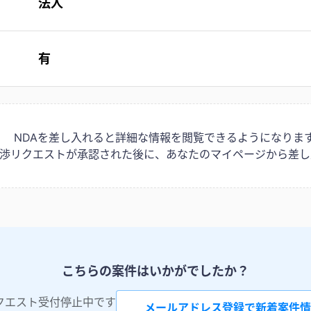
法人
有
NDAを差し入れると詳細な情報を閲覧できるようになりま
は交渉リクエストが承認された後に、あなたのマイページから差し
こちらの案件はいかがでしたか？
クエスト受付停止中です
メールアドレス登録で新着案件情