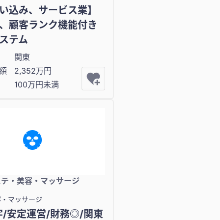
い込み、サービス業】
、顧客ランク機能付き
ステム
関東
額
2,352万円
100万円未満
ステ・美容・マッサージ
容・マッサージ
字/安定運営/財務◎/関東