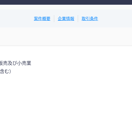
案件概要
企業情報
取引条件
販売及び小売業
含む）