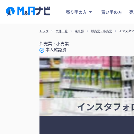
売り手の方
買い手の方
売
トップ
案件一覧
東京都
卸売業・小売業
インスタフ
卸売業・小売業
本人確認済
インスタフォ