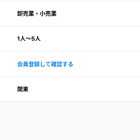
卸売業・小売業
1人〜5人
会員登録して確認する
関東