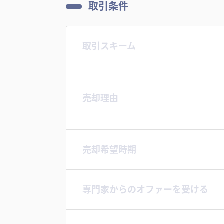
取引条件
取引スキーム
売却理由
売却希望時期
専門家からのオファーを受ける