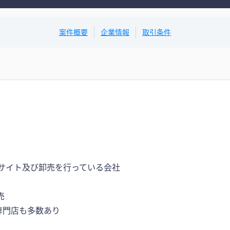
案件概要
企業情報
取引条件
サイト及び卸売を行っている会社
売
専門店も多数あり