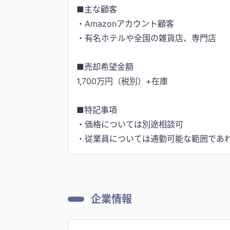
■主な顧客
・Amazonアカウント顧客
・有名ホテルや全国の雑貨店、専門店
■売却希望金額
1,700万円（税別）+在庫
■特記事項
・価格については別途相談可
・従業員については通勤可能な範囲であ
企業情報