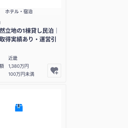
ホテル・宿泊
泊
然立地の1棟貸し民泊｜
取得実績あり・運営引
近畿
額
1,380万円
100万円未満