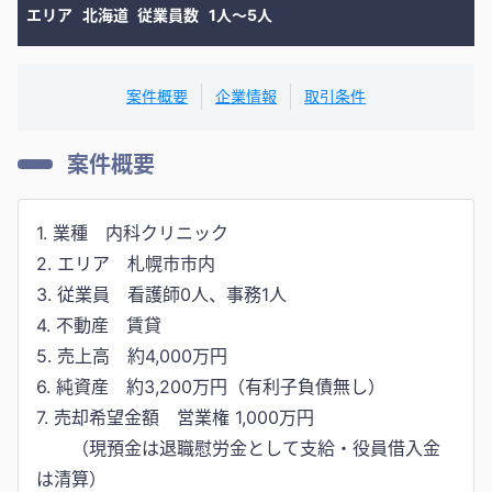
エリア
北海道
従業員数
1人〜5人
案件概要
企業情報
取引条件
案件概要
1. 業種 内科クリニック
2. エリア 札幌市市内
3. 従業員 看護師0人、事務1人
4. 不動産 賃貸
5. 売上高 約4,000万円
6. 純資産 約3,200万円（有利子負債無し）
7. 売却希望金額 営業権 1,000万円
（現預金は退職慰労金として支給・役員借入金
は清算）