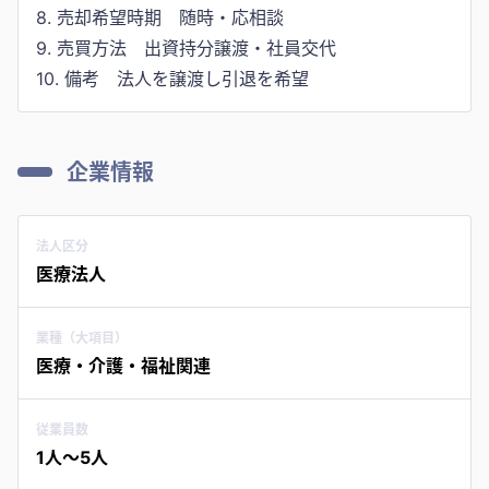
8. 売却希望時期 随時・応相談
9. 売買方法 出資持分譲渡・社員交代
企業情報
法人区分
医療法人
業種（大項目）
医療・介護・福祉関連
従業員数
1人〜5人