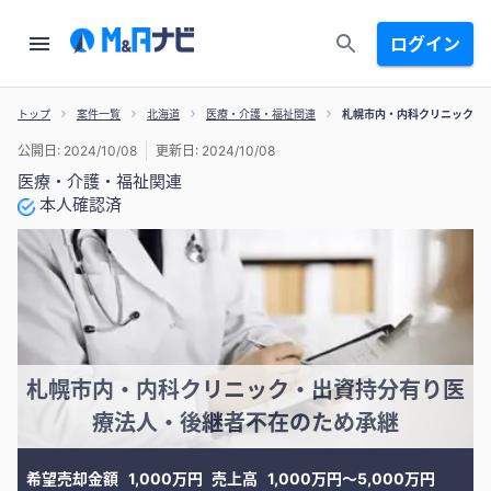
ログイン
トップ
案件一覧
北海道
医療・介護・福祉関連
札幌市内・内科クリニック・
公開日: 2024/10/08
更新日: 2024/10/08
医療・介護・福祉関連
本人確認済
札幌市内・内科クリニック・出資持分有り医
療法人・後継者不在のため承継
希望売却金額
1,000万円
売上高
1,000万円〜5,000万円