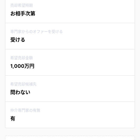
売却希望時期
お相手次第
専門家からのオファーを受ける
受ける
希望売却金額
1,000万円
希望売却候補先
問わない
仲介専門家の有無
有