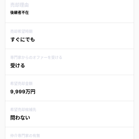
売却理由
後継者不在
売却希望時期
すぐにでも
専門家からのオファーを受ける
受ける
希望売却金額
9,999万円
希望売却候補先
問わない
仲介専門家の有無