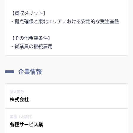
【買収メリット】
・拠点確保と東北エリアにおける安定的な受注基盤
【その他希望条件】
・従業員の継続雇用
企業情報
法人区分
株式会社
業種（大項目）
各種サービス業