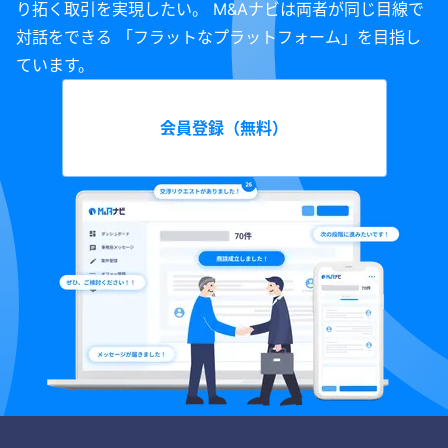
り拓く取引を実現したい。 M&Aナビは両者が同じ目線で
対話をできる 「フラットなプラットフォーム」を目指し
ています。
会員登録（無料）