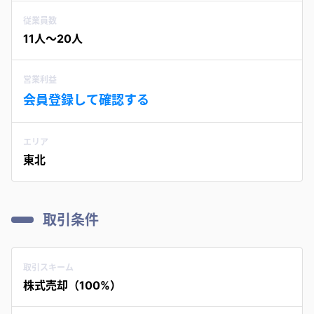
従業員数
11人〜20人
営業利益
会員登録して確認する
エリア
東北
取引条件
取引スキーム
株式売却（100%）