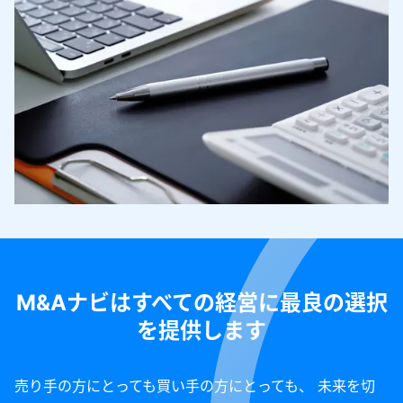
M&Aナビはすべての経営に最良の選択
を提供します
売り手の方にとっても買い手の方にとっても、 未来を切