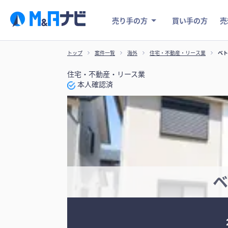
売り手の方
買い手の方
売
トップ
案件一覧
海外
住宅・不動産・リース業
ベト
住宅・不動産・リース業
本人確認済
ベ