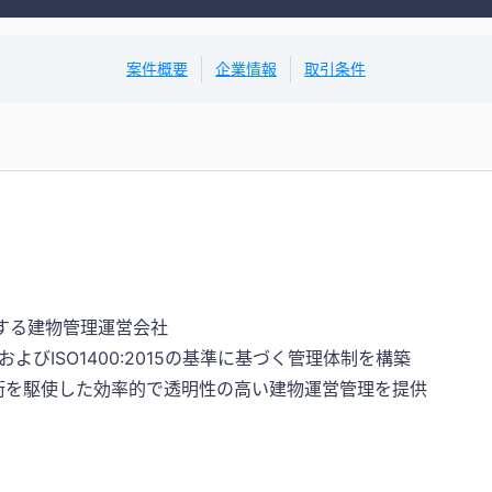
案件概要
企業情報
取引条件
とする建物管理運営会社
15およびISO1400:2015の基準に基づく管理体制を構築
術を駆使した効率的で透明性の高い建物運営管理を提供