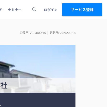
サービス登録
ド
セミナー
ログイン
公開日: 2024/09/18
更新日: 2024/09/18
会社
人