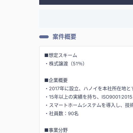
案件概要
■想定スキーム
・株式譲渡（51％）
■企業概要
・2017年に設立、ハノイを本社所在地
・15年以上の実績を持ち、ISO9001:20
・スマートホームシステムを導入し、技
・社員数：90名
■事業分野