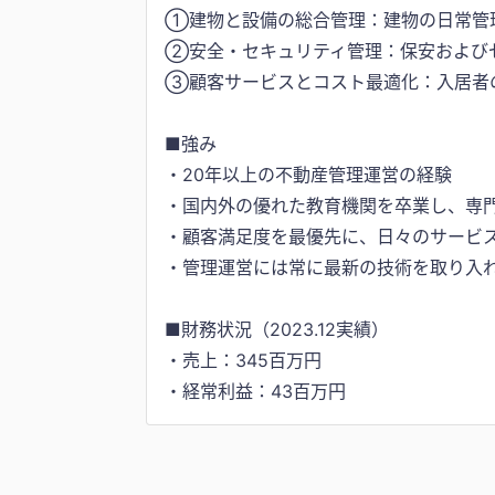
①建物と設備の総合管理：建物の日常管
②安全・セキュリティ管理：保安および
③顧客サービスとコスト最適化：入居者
■強み
・20年以上の不動産管理運営の経験
・国内外の優れた教育機関を卒業し、専
・顧客満足度を最優先に、日々のサービ
・管理運営には常に最新の技術を取り入
■財務状況（2023.12実績）
・売上：345百万円
・経常利益：43百万円