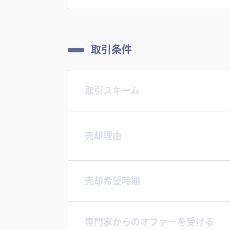
取引条件
取引スキーム
売却理由
売却希望時期
専門家からのオファーを受ける