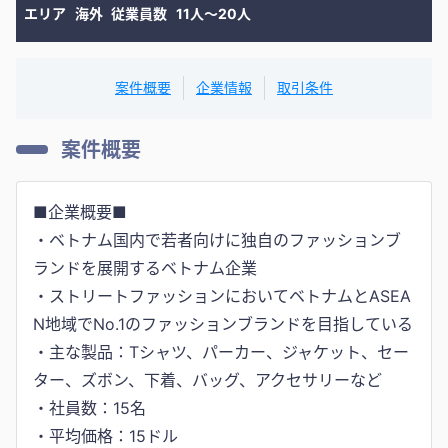
エリア
海外
従業員数
11人〜20人
案件概要
企業情報
取引条件
案件概要
■企業概要■
・ベトナム国内で若者向けに独自のファッションブ
ランドを展開するベトナム企業
・ストリートファッションにおいてベトナムとASEA
N地域でNo.1のファッションブランドを目指している
・主な製品：Tシャツ、パーカー、ジャケット、セー
ター、ズボン、下着、バッグ、アクセサリーなど
・社員数：15名
・平均価格：15ドル