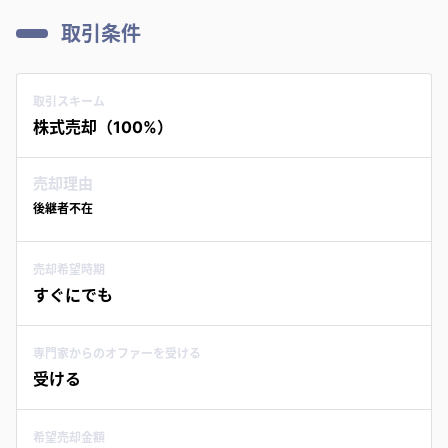
取引条件
取引スキーム
株式売却（100%）
売却理由
後継者不在
売却希望時期
すぐにでも
専門家からのオファーを受ける
受ける
希望売却金額