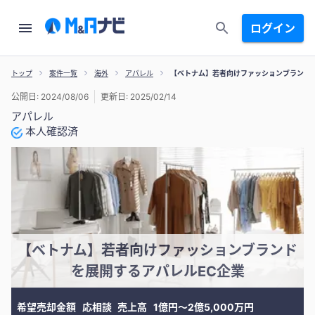
ログイン
トップ
案件一覧
海外
アパレル
【ベトナム】若者向けファッションブランド
公開日: 2024/08/06
更新日: 2025/02/14
アパレル
本人確認済
【ベトナム】若者向けファッションブランド
を展開するアパレルEC企業
希望売却金額
応相談
売上高
1億円〜2億5,000万円