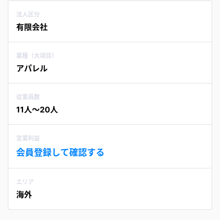
法人区分
有限会社
業種（大項目）
アパレル
従業員数
11人〜20人
営業利益
会員登録して確認する
エリア
海外