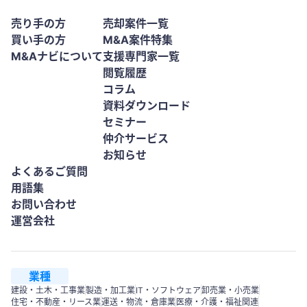
売り手の方
売却案件一覧
買い手の方
M&A案件特集
M&Aナビについて
支援専門家一覧
閲覧履歴
コラム
資料ダウンロード
セミナー
仲介サービス
お知らせ
よくあるご質問
用語集
お問い合わせ
運営会社
業種
建設・土木・工事業
製造・加工業
IT・ソフトウェア
卸売業・小売業
住宅・不動産・リース業
運送・物流・倉庫業
医療・介護・福祉関連