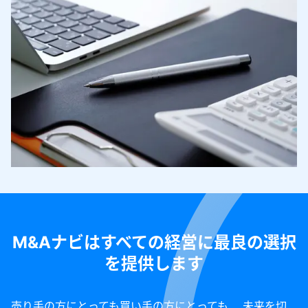
M&Aナビはすべての経営に最良の選択
を提供します
売り手の方にとっても買い手の方にとっても、 未来を切