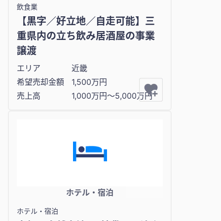
飲食業
【黒字／好立地／自走可能】三
重県内の立ち飲み居酒屋の事業
譲渡
エリア
近畿
希望売却金額
1,500万円
売上高
1,000万円〜5,000万円
ホテル・宿泊
ホテル・宿泊