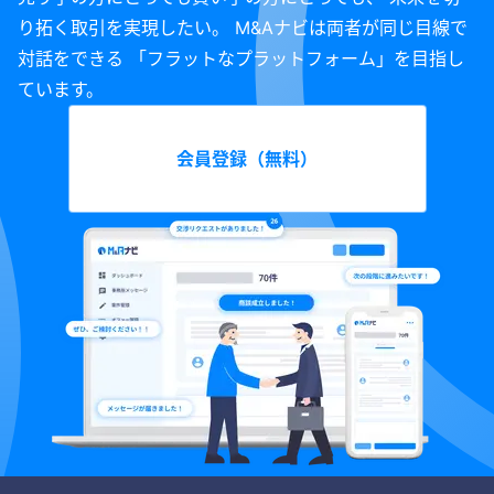
り拓く取引を実現したい。 M&Aナビは両者が同じ目線で
対話をできる 「フラットなプラットフォーム」を目指し
ています。
会員登録（無料）