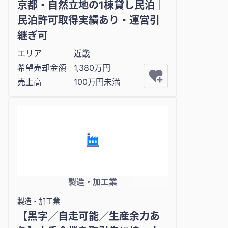
京都・自然立地の1棟貸し民泊｜
民泊許可取得実績あり・運営引
継ぎ可
エリア
近畿
希望売却金額
1,380万円
売上高
100万円未満
製造・加工業
製造・加工業
【黒字／自走可能／生産余力あ