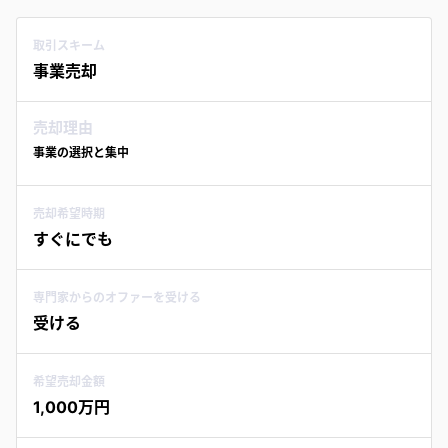
取引スキーム
事業売却
売却理由
事業の選択と集中
売却希望時期
すぐにでも
専門家からのオファーを受ける
受ける
希望売却金額
1,000万円