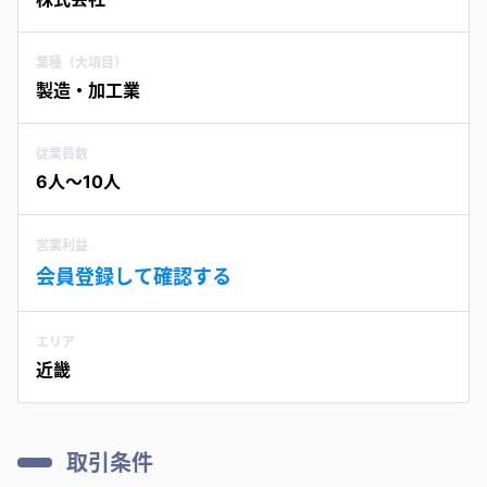
業種（大項目）
製造・加工業
従業員数
6人〜10人
営業利益
会員登録して確認する
エリア
近畿
取引条件