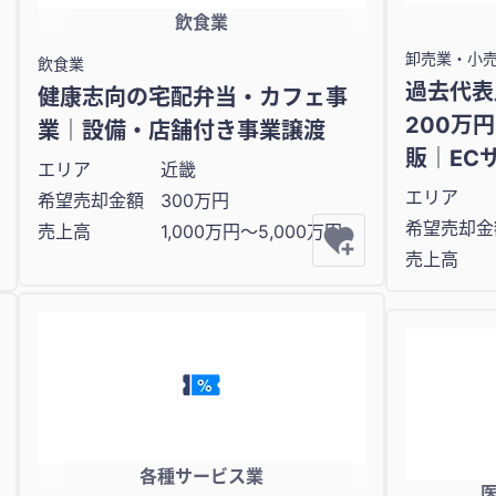
飲食業
卸売業・小
飲食業
過去代表
健康志向の宅配弁当・カフェ事
200万
業｜設備・店舗付き事業譲渡
販｜EC
エリア
近畿
エリア
希望売却金額
300万円
希望売却金
売上高
1,000万円〜5,000万円
売上高
各種サービス業