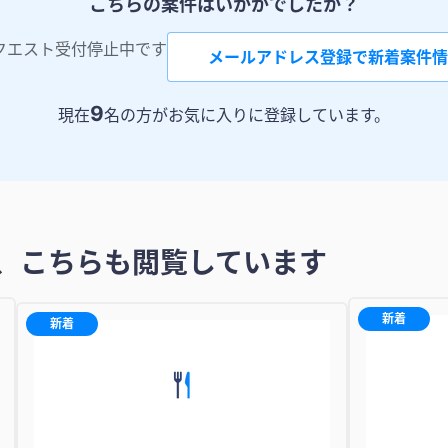
こちらの案件はいかがでしたか？
クエスト受付停止中です
メールアドレス登録で新着案件情
9
現在
名の方がお気に入りに登録しています。
、こちらも閲覧しています
新着
新着