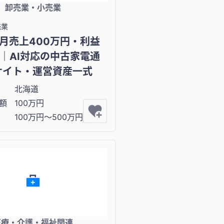
卸売業・小売業
売業
月売上400万円・利益
円｜AI対応の中古家電通
サイト・運営資産一式
北海道
額
100万円
100万円〜500万円
医療・介護・福祉関連