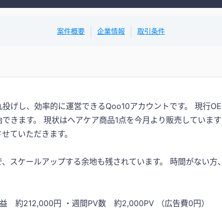
案件概要
企業情報
取引条件
投げし、効率的に運営できるQoo10アカウントです。 現行O
できます。 現状はヘアケア商品1点を今月より販売していま
させていただきます。
、スケールアップする余地も残されています。 時間がない方
 約212,000円 ・週間PV数 約2,000PV （広告費0円）