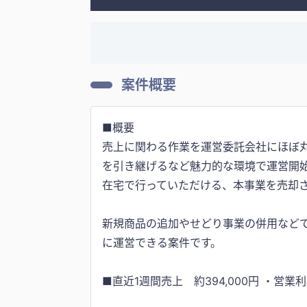
案件概要
■概要
売上に関わる作業を運営委託会社にほぼ丸
を引き継げるなど魅力的な環境で運営開始
在宅で行っていただける、本事業を売却
新規商品の追加やせどり事業の併用などで
に運営できる案件です。
■直近1週間売上 約394,000円 ・営業利益