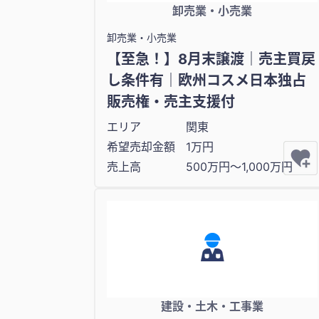
卸売業・小売業
卸売業・小売業
【至急！】8月末譲渡｜売主買戻
し条件有｜欧州コスメ日本独占
販売権・売主支援付
エリア
関東
希望売却金額
1万円
売上高
500万円〜1,000万円
建設・土木・工事業