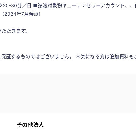
20-30分／日 ■譲渡対象物キューテンセラーアカウント、、
（2024年7月時点）
いただきます。
を保証するものではございません。 ＊気になる方は追加資料も
その他法人