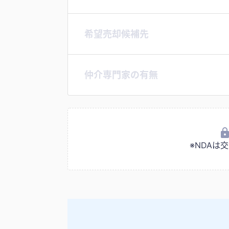
希望売却候補先
仲介専門家の有無
※NDA