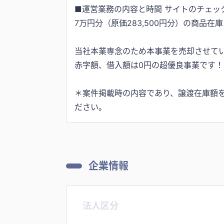
■運営業務の内容と時間 サイトのチェック
7万円分（原価283,500円分）の商品在庫
当社本業専念のため本事業を売却させて
赤字額、借入額は0円の超優良事業です！
＊案件掲載時の内容であり、譲渡在庫額
ださい。
企業情報
法人区分