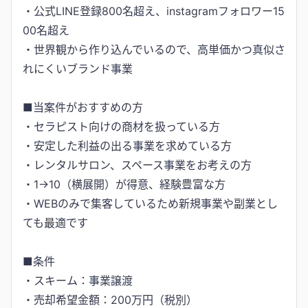
・公式LINE登録800名超え、instagramフォロワー15
00名超え
・世界観から作り込んでいるので、高単価かつ真似さ
れにくいブランド事業
■当案件がおすすめの方
・セラピスト向けの商材を扱っている方
・安定した利益の出る事業を求めている方
・レンタルサロン、スペース事業をお考えの方
・1→10（横展開）が得意、経験豊富な方
・WEBのみで集客しているため新規事業や副業とし
ても最適です
■条件
・スキーム：事業譲渡
・売却希望金額：200万円（税別）