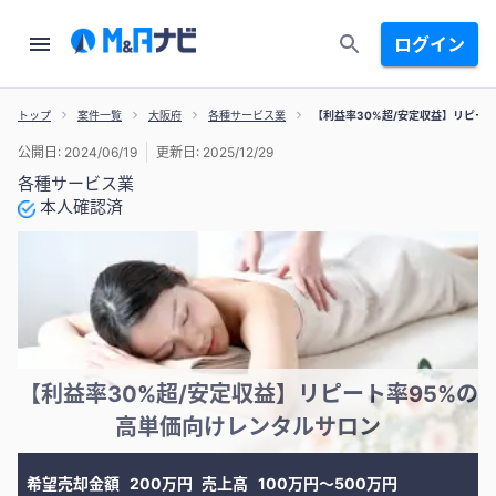
ログイン
トップ
案件一覧
大阪府
各種サービス業
【利益率30%超/安定収益】リピー
公開日: 2024/06/19
更新日: 2025/12/29
各種サービス業
本人確認済
【利益率30%超/安定収益】リピート率95%の
高単価向けレンタルサロン
希望売却金額
200万円
売上高
100万円〜500万円