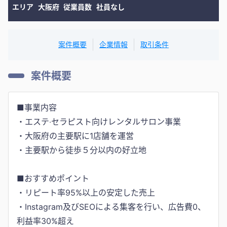
エリア
大阪府
従業員数
社員なし
案件概要
企業情報
取引条件
案件概要
■事業内容
・エステ‧セラピスト向けレンタルサロン事業
・大阪府の主要駅に1店舗を運営
・主要駅から徒歩５分以内の好立地
■おすすめポイント
・リピート率95%以上の安定した売上
・Instagram及びSEOによる集客を行い、広告費0、
利益率30%超え