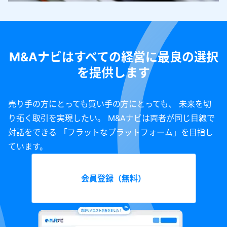
M&Aナビはすべての経営に最良の選択
を提供します
売り手の方にとっても買い手の方にとっても、 未来を切
り拓く取引を実現したい。 M&Aナビは両者が同じ目線で
対話をできる 「フラットなプラットフォーム」を目指し
ています。
会員登録（無料）