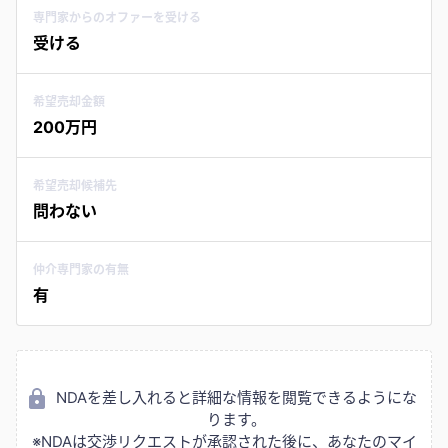
専門家からのオファーを受ける
受ける
希望売却金額
200万円
希望売却候補先
問わない
仲介専門家の有無
有
NDAを差し入れると詳細な情報を閲覧できるようにな
ります。
※NDAは交渉リクエストが承認された後に、あなたのマイ