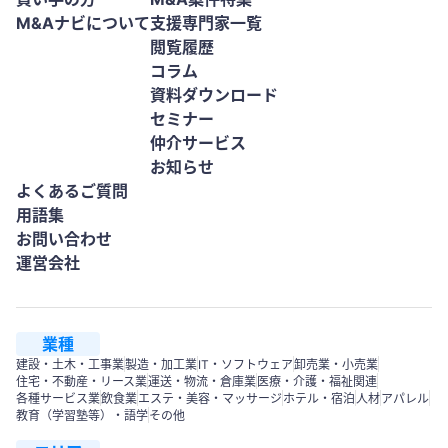
M&Aナビについて
支援専門家一覧
閲覧履歴
コラム
資料ダウンロード
セミナー
仲介サービス
お知らせ
よくあるご質問
用語集
お問い合わせ
運営会社
業種
建設・土木・工事業
製造・加工業
IT・ソフトウェア
卸売業・小売業
住宅・不動産・リース業
運送・物流・倉庫業
医療・介護・福祉関連
各種サービス業
飲食業
エステ・美容・マッサージ
ホテル・宿泊
人材
アパレル
教育（学習塾等）・語学
その他