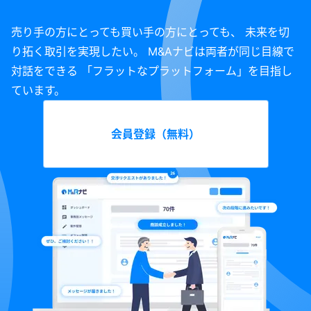
売り手の方にとっても買い手の方にとっても、 未来を切
り拓く取引を実現したい。 M&Aナビは両者が同じ目線で
対話をできる 「フラットなプラットフォーム」を目指し
ています。
会員登録（無料）