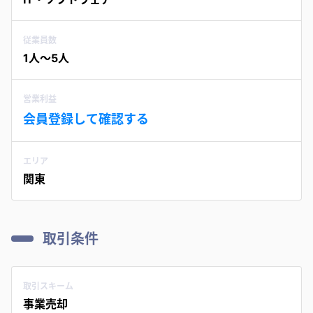
従業員数
1人〜5人
営業利益
会員登録して確認する
エリア
関東
取引条件
取引スキーム
事業売却