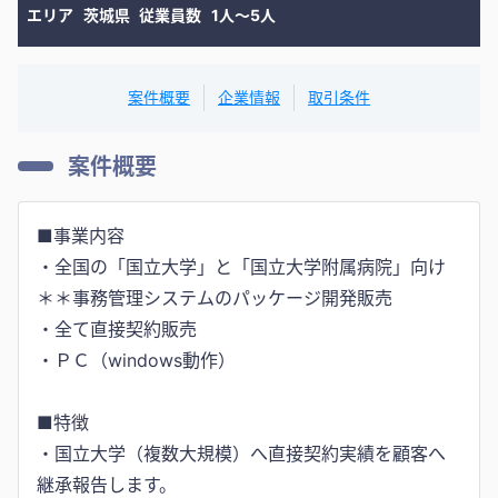
エリア
茨城県
従業員数
1人〜5人
案件概要
企業情報
取引条件
案件概要
■事業内容
・全国の「国立大学」と「国立大学附属病院」向け
＊＊事務管理システムのパッケージ開発販売
・全て直接契約販売
・ＰＣ（windows動作）
■特徴
・国立大学（複数大規模）へ直接契約実績を顧客へ
継承報告します。