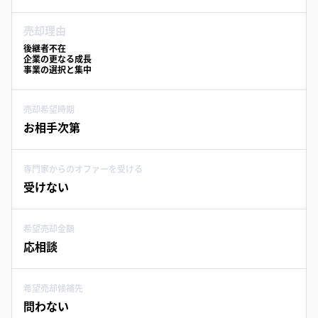
売却理由
後継者不在
企業の更なる成長
事業の選択と集中
売却希望時期
お相手次第
専門家からのオファーを受ける
受けない
希望売却金額
応相談
希望売却候補先
問わない