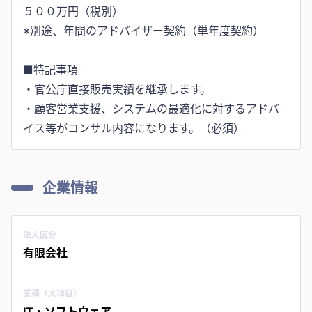
５００万円（税別）
※別途、年間のアドバイザー契約（単年度契約）
■特記事項
・官公庁直接販売実績を継承します。
・顧客営業支援、システムの最適化に対するアドバ
企業情報
法人区分
有限会社
業種（大項目）
IT・ソフトウェア