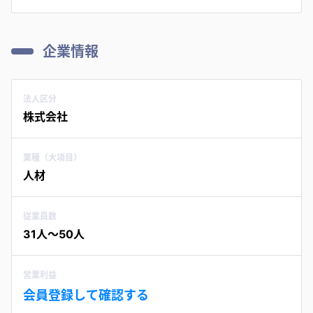
企業情報
法人区分
株式会社
業種（大項目）
人材
従業員数
31人〜50人
営業利益
会員登録して確認する