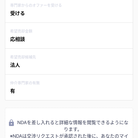
専門家からのオファーを受ける
受ける
希望売却金額
応相談
希望売却候補先
法人
仲介専門家の有無
有
NDAを差し入れると詳細な情報を閲覧できるようにな
ります。
※NDAは交渉リクエストが承認された後に、あなたのマイ