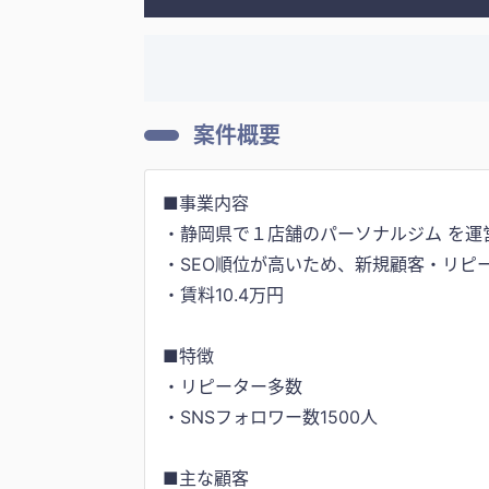
案件概要
■事業内容
・静岡県で１店舗のパーソナルジム を運
・SEO順位が高いため、新規顧客・リピ
・賃料10.4万円
■特徴
・リピーター多数
・SNSフォロワー数1500人
■主な顧客