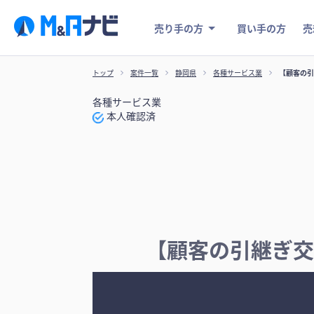
売り手の方
買い手の方
売
トップ
案件一覧
静岡県
各種サービス業
【顧客の引
各種サービス業
本人確認済
【顧客の引継ぎ交