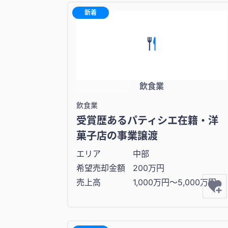
新着
飲食業
飲食業
受賞歴あるパティシエ在籍・洋
菓子店の事業譲渡
エリア
中部
希望売却金額
200万円
売上高
1,000万円〜5,000万円