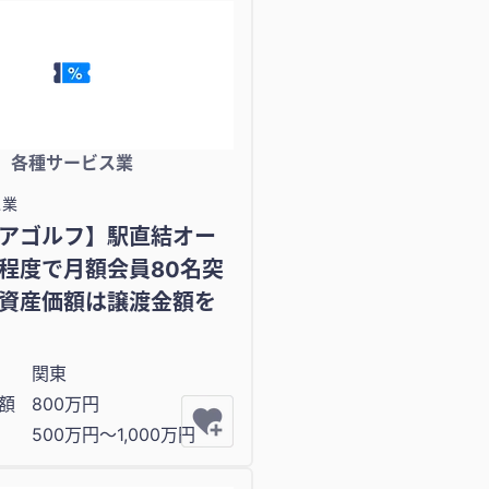
各種サービス業
ス業
アゴルフ】駅直結オー
程度で月額会員80名突
資産価額は譲渡金額を
関東
額
800万円
500万円〜1,000万円