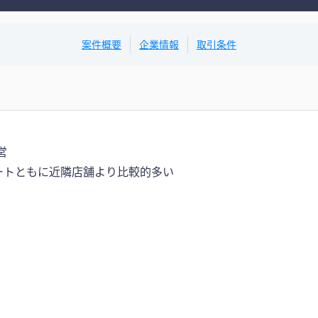
案件概要
企業情報
取引条件
営
ートともに近隣店舗より比較的多い