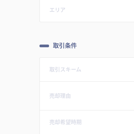
エリア
取引条件
取引スキーム
売却理由
売却希望時期