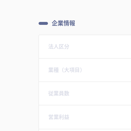
企業情報
法人区分
業種（大項目）
従業員数
営業利益