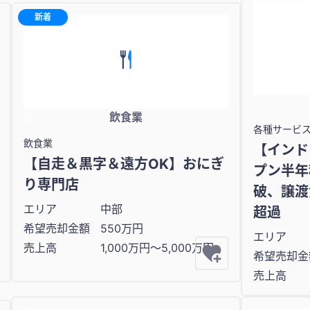
新着
飲食業
各種サービ
飲食業
【インド
【自走＆黒字＆遠方OK】おにぎ
プン半年
り専門店
破、譲渡
エリア
中部
超過
希望売却金額
550万円
エリア
売上高
1,000万円〜5,000万円
希望売却金
売上高