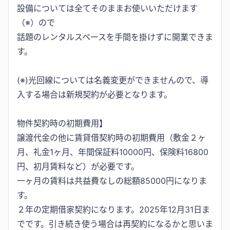
設備については全てそのままお使いいただけます
（※）ので
話題のレンタルスペースを手間を掛けずに開業できま
す。
(※)光回線については名義変更ができませんので、導
入する場合は新規契約が必要となります。
物件契約時の初期費用】
譲渡代金の他に賃貸借契約時の初期費用（敷金２ヶ
月、礼金1ヶ月、年間保証料10000円、保険料16800
円、初月賃料など）が必要です。
一ヶ月の賃料は共益費なしの総額85000円になりま
す。
２年の定期借家契約になります。2025年12月31日ま
でです。引き続き使う場合は再契約になるかと思いま