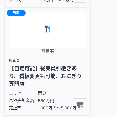
新着
飲食業
飲食業
【自走可能】従業員引継ぎあ
り、看板変更も可能、おにぎり
専門店
エリア
関東
希望売却金額
550万円
売上高
1,000万円〜5,000万円