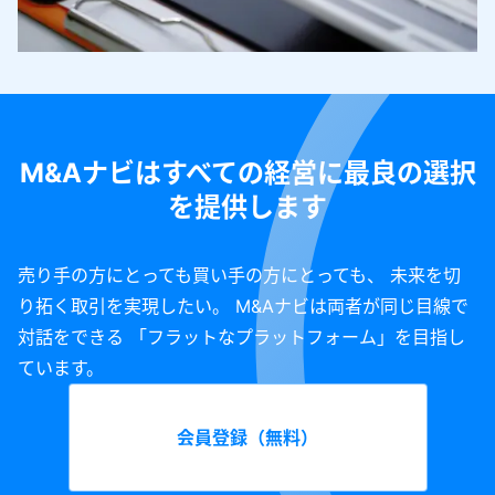
M&Aナビはすべての経営に最良の選択
を提供します
売り手の方にとっても買い手の方にとっても、 未来を切
り拓く取引を実現したい。 M&Aナビは両者が同じ目線で
対話をできる 「フラットなプラットフォーム」を目指し
ています。
会員登録（無料）