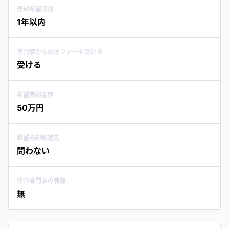
売却希望時期
1年以内
専門家からのオファーを受ける
受ける
希望売却金額
50万円
希望売却候補先
問わない
仲介専門家の有無
無