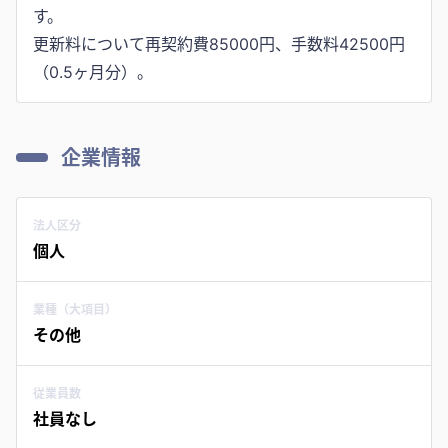
す。
更新料について再契約費85000円、手数料42500円
企業情報
法人区分
個人
業種（大項目）
その他
従業員数
社員なし