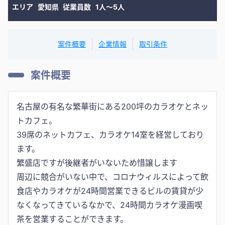
エリア
愛知県
従業員数
1人〜5人
案件概要
企業情報
取引条件
案件概要
名古屋の有名な繁華街にある200坪のカラオケとネッ
トカフェ。
39席のネットカフェ、カラオケ14室を経営しており
ます。
繁盛店ですが後継者がいないため惜譲します
周辺に競合がいない中で、コロナウィルスによって飲
食店やカラオケが24時間営業できるビルの賃貸が少
なくなってきているなかで、24時間カラオケ漫画喫
茶を営業することができます。