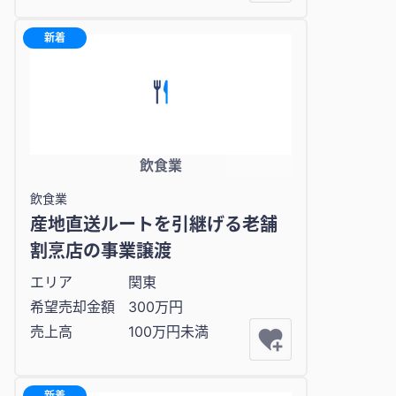
新着
飲食業
飲食業
産地直送ルートを引継げる老舗
割烹店の事業譲渡
エリア
関東
希望売却金額
300万円
売上高
100万円未満
新着