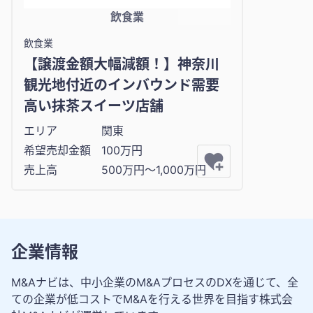
飲食業
飲食業
【譲渡金額大幅減額！】神奈川
観光地付近のインバウンド需要
高い抹茶スイーツ店舗
エリア
関東
希望売却金額
100万円
売上高
500万円〜1,000万円
企業情報
M&Aナビは、中小企業のM&AプロセスのDXを通じて、全
ての企業が低コストでM&Aを行える世界を目指す株式会