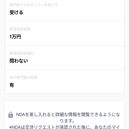
専門家からのオファーを受ける
受ける
希望売却金額
1万円
希望売却候補先
問わない
仲介専門家の有無
有
NDAを差し入れると詳細な情報を閲覧できるようにな
ります。
※NDAは交渉リクエストが承認された後に、あなたのマイ