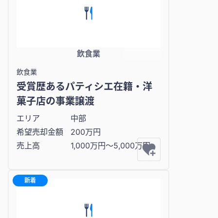
飲食業
飲食業
受賞歴あるパティシエ在籍・洋
菓子店の事業譲渡
エリア
中部
希望売却金額
200万円
売上高
1,000万円〜5,000万円
新着