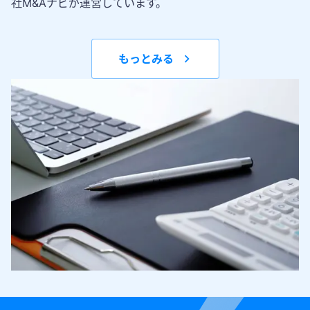
社M&Aナビが運営しています。
もっとみる