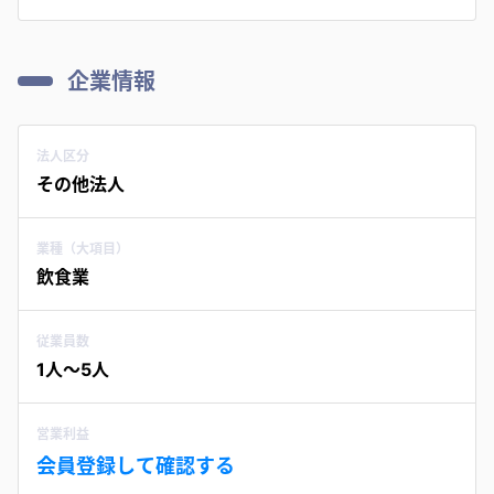
企業情報
法人区分
その他法人
業種（大項目）
飲食業
従業員数
1人〜5人
営業利益
会員登録して確認する