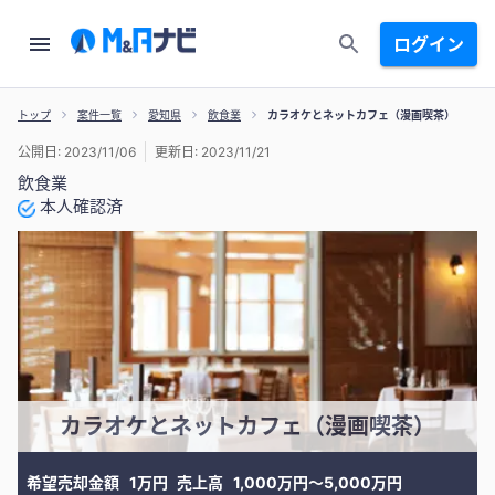
ログイン
トップ
案件一覧
愛知県
飲食業
カラオケとネットカフェ（漫画喫茶）
公開日: 2023/11/06
更新日: 2023/11/21
飲食業
本人確認済
カラオケとネットカフェ（漫画喫茶）
希望売却金額
1万円
売上高
1,000万円〜5,000万円