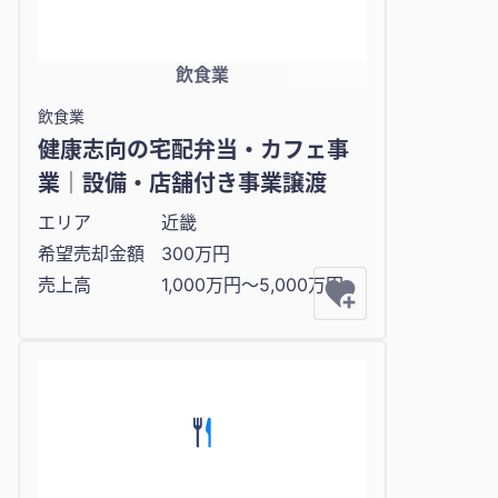
飲食業
飲食業
健康志向の宅配弁当・カフェ事
業｜設備・店舗付き事業譲渡
エリア
近畿
希望売却金額
300万円
売上高
1,000万円〜5,000万円