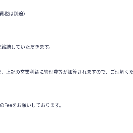
費税は別途）
で締結していただきます。
で、上記の営業利益に管理費等が加算されますので、ご理解く
。
のFeeをお願いしております。