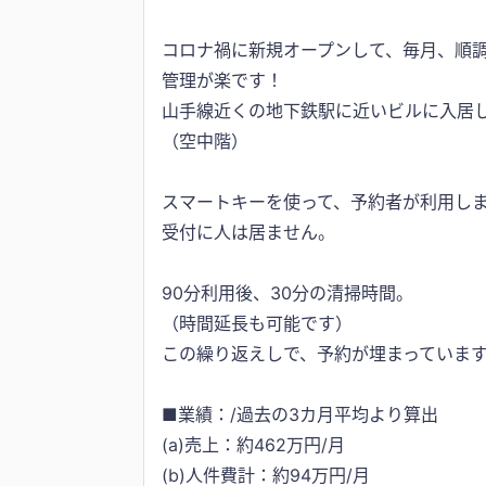
コロナ禍に新規オープンして、毎月、順
管理が楽です！
山手線近くの地下鉄駅に近いビルに入居
（空中階）
スマートキーを使って、予約者が利用し
受付に人は居ません。
90分利用後、30分の清掃時間。
（時間延長も可能です）
この繰り返えしで、予約が埋まっていま
■業績：/過去の3カ月平均より算出
(a)売上：約462万円/月
(b)人件費計：約94万円/月