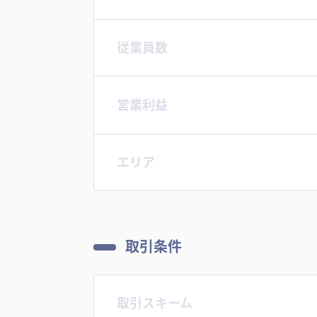
従業員数
営業利益
エリア
取引条件
取引スキーム