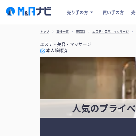
売り手の方
買い手の方
売
トップ
案件一覧
東京都
エステ・美容・マッサージ
エステ・美容・マッサージ
本人確認済
人気のプライベ