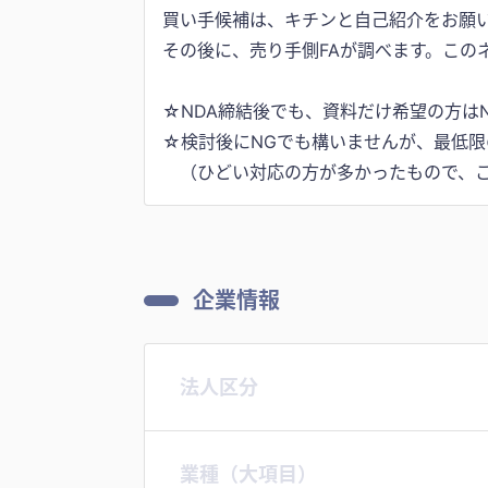
買い手候補は、キチンと自己紹介をお願
その後に、売り手側FAが調べます。この
☆NDA締結後でも、資料だけ希望の方は
☆検討後にNGでも構いませんが、最低限
企業情報
法人区分
業種（大項目）