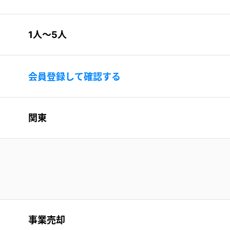
1人〜5人
会員登録して確認する
関東
事業売却