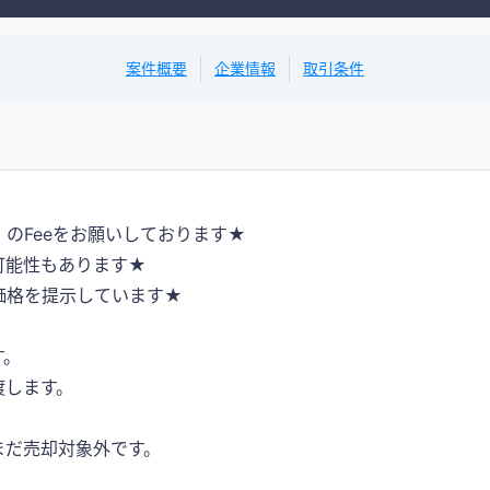
案件概要
企業情報
取引条件
のFeeをお願いしております★
可能性もあります★
価格を提示しています★
す。
渡します。
まだ売却対象外です。