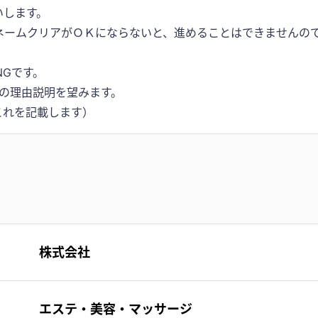
いします。
ネームクリアがＯＫにならないと、進めることはできませんの
NGです。
の理由説明を望みます。
株式会社
エステ・美容・マッサージ