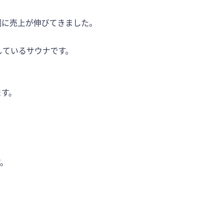
調に売上が伸びてきました。
しているサウナです。
ます。
す。