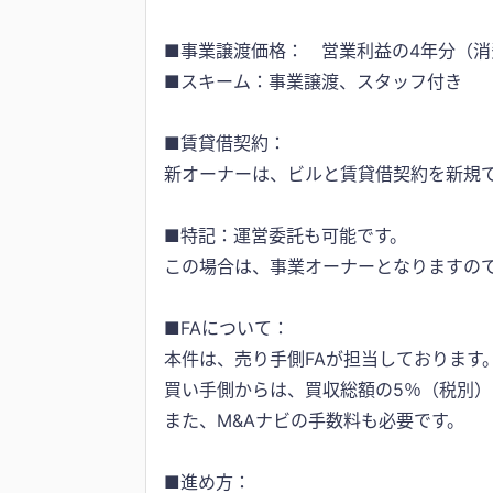
■事業譲渡価格： 営業利益の4年分（消
■スキーム：事業譲渡、スタッフ付き
■賃貸借契約：
新オーナーは、ビルと賃貸借契約を新規
■特記：運営委託も可能です。
この場合は、事業オーナーとなりますの
■FAについて：
本件は、売り手側FAが担当しております
買い手側からは、買収総額の5％（税別）
また、M&Aナビの手数料も必要です。
■進め方：