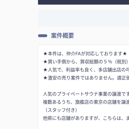
案件概要
★本件は、仲介FAが対応しております★
★買い手側から、買収総額の５％（税別）
★人気で、利益率も良く、多店舗出店の
★激安の売り案件ではありません。適正
人気のプライベートサウナ事業の譲渡で
複数あるうち、旗艦店の東京の店舗を譲
（スタッフ付き）
他県にも店舗がありますが、こちらは、