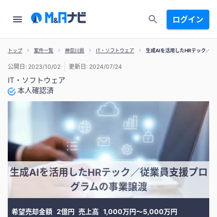
ログイン
トップ
案件一覧
神奈川県
IT・ソフトウェア
生成AIを活用したHRテック／
公開日: 2023/10/02
更新日: 2024/07/24
IT・ソフトウェア
本人確認済
生成AIを活用したHRテック／従業員支援プロ
グラムの事業譲渡
希望売却金額
2億円
売上高
1,000万円〜5,000万円