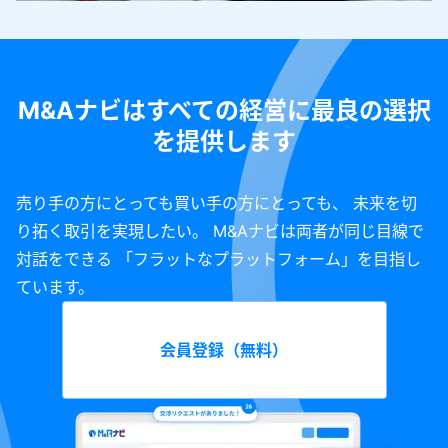
M&Aナビはすべての経営に最良の選択
を提供します
売り手の方にとっても買い手の方にとっても、 未来を切
り拓く取引を実現したい。 M&Aナビは両者が同じ目線で
対話をできる 「フラットなプラットフォーム」を目指し
ています。
会員登録（無料）