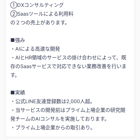
①DXコンサルティング
②Saasツールによる利用料
の２つの売上があります。
■強み
・AIによる高速な開発
・AIとHR領域のサービスの掛け合わせによって、既
存のSaasサービスで対応できない業務改善を行いま
す。
■実績
・公式LINE友達登録数は2,000人超。
・当サービスの開発前はプライム上場企業の研究開
発チームのAIコンサルを実施しております。
・プライム上場企業からの取引あり。