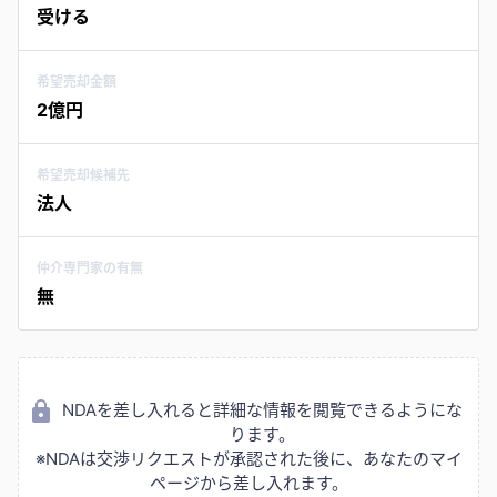
受ける
希望売却金額
2億円
希望売却候補先
法人
仲介専門家の有無
無
NDAを差し入れると詳細な情報を閲覧できるようにな
ります。
※NDAは交渉リクエストが承認された後に、あなたのマイ
ページから差し入れます。