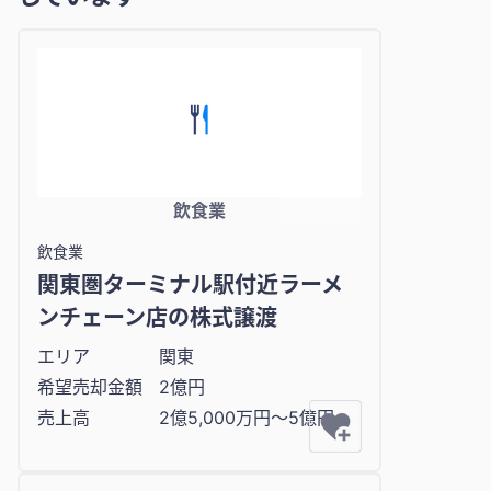
飲食業
飲食業
関東圏ターミナル駅付近ラーメ
ンチェーン店の株式譲渡
エリア
関東
希望売却金額
2億円
売上高
2億5,000万円〜5億円