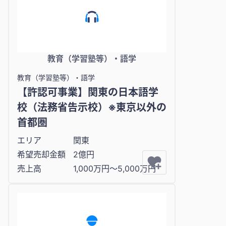
教育（学習塾等）・語学
教育（学習塾等）・語学
【許認可事業】関東の日本語学
校（法務省告示校）※東京以外の
首都圏
エリア
関東
希望売却金額
2億円
売上高
1,000万円〜5,000万円