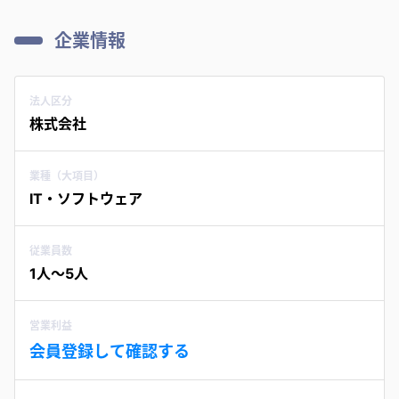
企業情報
法人区分
株式会社
業種（大項目）
IT・ソフトウェア
従業員数
1人〜5人
営業利益
会員登録して確認する