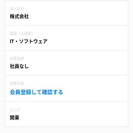
法人区分
株式会社
業種（大項目）
IT・ソフトウェア
従業員数
社員なし
営業利益
会員登録して確認する
エリア
関東