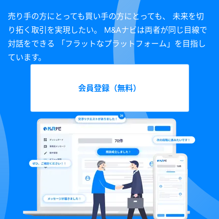
売り手の方にとっても買い手の方にとっても、 未来を切
り拓く取引を実現したい。 M&Aナビは両者が同じ目線で
対話をできる 「フラットなプラットフォーム」を目指し
ています。
会員登録（無料）