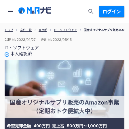
ログイン
トップ
案件一覧
東京都
IT・ソフトウェア
国産オリジナルサプリ販売のAma
公開日: 2023/01/27
更新日: 2023/05/15
IT・ソフトウェア
本人確認済
国産オリジナルサプリ販売のAmazon事業
（定期おトク便拡大中）
希望売却金額
490万円
売上高
500万円〜1,000万円