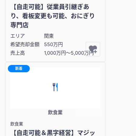
【自走可能】従業員引継ぎあ
り、看板変更も可能、おにぎり
専門店
エリア
関東
希望売却金額
550万円
売上高
1,000万円〜5,000万円
新着
飲食業
飲食業
【自走可能＆黒字経営】マジッ