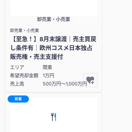
卸売業・小売業
卸売業・小売業
【至急！】8月末譲渡｜売主買戻
し条件有｜欧州コスメ日本独占
販売権・売主支援付
エリア
関東
希望売却金額
1万円
売上高
500万円〜1,000万円
新着