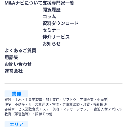
M&Aナビについて
支援専門家一覧
閲覧履歴
コラム
資料ダウンロード
セミナー
仲介サービス
お知らせ
よくあるご質問
用語集
お問い合わせ
運営会社
業種
建設・土木・工事業
製造・加工業
IT・ソフトウェア
卸売業・小売業
住宅・不動産・リース業
運送・物流・倉庫業
医療・介護・福祉関連
各種サービス業
飲食業
エステ・美容・マッサージ
ホテル・宿泊
人材
アパレル
教育（学習塾等）・語学
その他
エリア