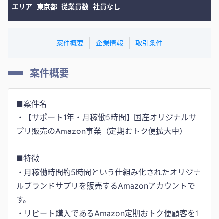
エリア
東京都
従業員数
社員なし
案件概要
企業情報
取引条件
案件概要
■案件名
・【サポート1年・月稼働5時間】国産オリジナルサ
プリ販売のAmazon事業（定期おトク便拡大中）
■特徴
・月稼働時間約5時間という仕組み化されたオリジナ
ルブランドサプリを販売するAmazonアカウントで
す。
・リピート購入であるAmazon定期おトク便顧客を1