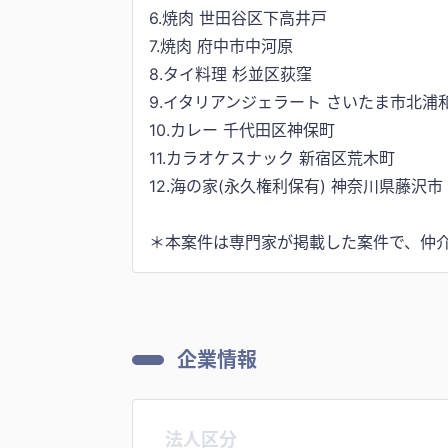
6.焼肉 世田谷区下高井戸
7.焼肉 府中市中河原
8.タイ料理 杉並区荻窪
9.イタリアンジェラート さいたま市北浦
10.カレー 千代田区神保町
11.カラオケスナック 新宿区荒木町
12.海の家(永久権利保有) 神奈川県藤沢市
＊本案件は専門家が掲載した案件で、仲
企業情報
法人区分