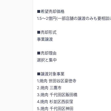
■希望売却価格
1.5～2億円(一部店舗の譲渡のみも要相談
■売却形式
事業譲渡
■売却理由
選択と集中
■譲渡対象事業
1.焼肉 世田谷区豪徳寺
2.焼肉 三鷹市
3.焼肉 千代田区飯田橋
4.焼肉 杉並区西荻窪
5.焼肉 千代田区神田