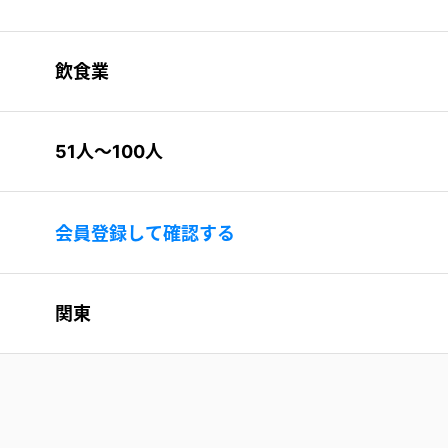
飲食業
51人〜100人
会員登録して確認する
関東