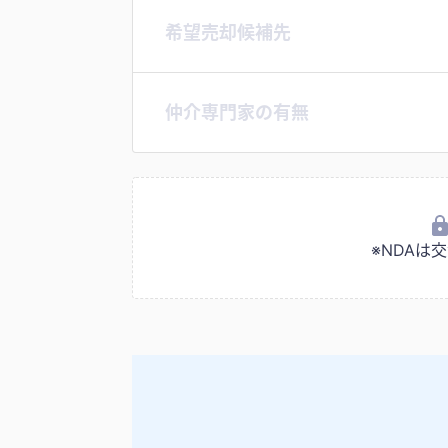
希望売却候補先
仲介専門家の有無
※NDA