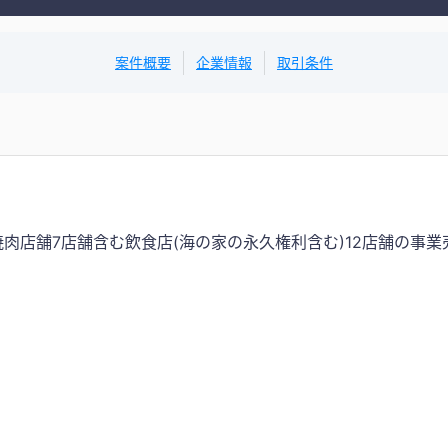
案件概要
企業情報
取引条件
肉店舗7店舗含む飲食店(海の家の永久権利含む)12店舗の事
。