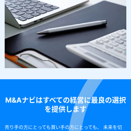
M&Aナビはすべての経営に最良の選択
を提供します
売り手の方にとっても買い手の方にとっても、 未来を切