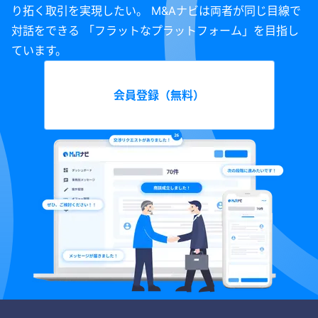
り拓く取引を実現したい。 M&Aナビは両者が同じ目線で
対話をできる 「フラットなプラットフォーム」を目指し
ています。
会員登録（無料）