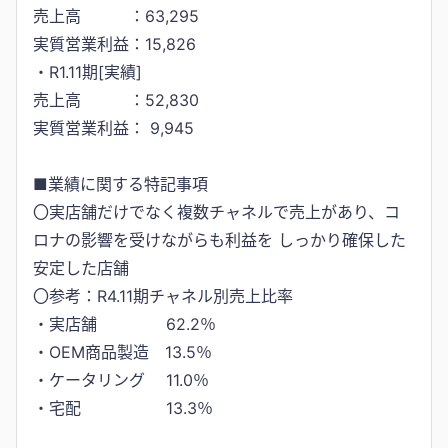
売上高 ：63,295
実質営業利益：15,826
・R1.11期[実績]
売上高 ：52,830
実質営業利益： 9,945
■業績に関する特記事項
〇実店舗だけでなく複数チャネルで売上があり、コ
ロナの影響を受けながらも利益を しっかり確保した
安定した店舗
〇参考：R4.11期チャネル別売上比率
・実店舗 62.2％
・OEM商品製造 13.5％
・ケータリング 11.0％
・宅配 13.3％