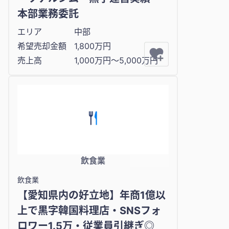
本部業務委託
エリア
中部
希望売却金額
1,800万円
売上高
1,000万円〜5,000万円
飲食業
飲食業
【愛知県内の好立地】年商1億以
上で黒字韓国料理店・SNSフォ
ロワー1.5万・従業員引継ぎ◎