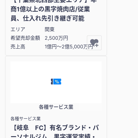
【千葉県北西部主要エリア】年
商1億以上の黒字焼肉店/従業
員、仕入れ先引き継ぎ可能
エリア
関東
希望売却金額
2,500万円
売上高
1億円〜2億5,000万円
各種サービス業
各種サービス業
【岐阜 FC】有名ブランド・パ
ーソナルジム 黒字運営実績・