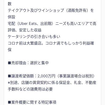
数
テイクアウト及びワインショップ（酒販免許有）を
併設
宅配（Uber Eats、出前館）ニーズも高いエリアで高
評価、安定した収益
ケータリングの引き合いも多い
コロナ前は大繁盛店。コロナ渦でもしっかり利益確
保
■売却理由：選択と集中
■譲渡希望価額：2,000万円（事業譲渡場合は税別）
※別途、店舗の賃貸契約に係る保証金、礼金、不動産
手数料などの諸費用は必要
■案件概要に関する特記事項