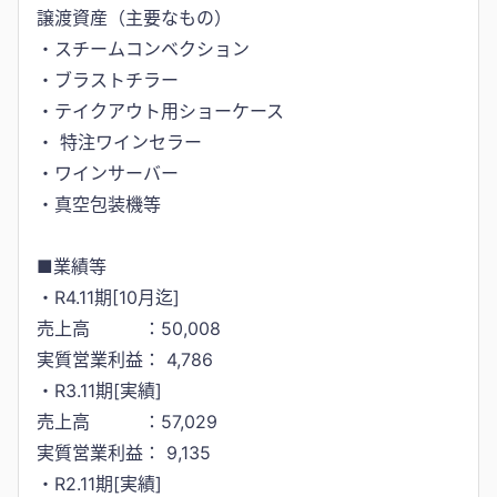
譲渡資産（主要なもの）
・スチームコンベクション
・ブラストチラー
・テイクアウト用ショーケース
・ 特注ワインセラー
・ワインサーバー
・真空包装機等
■業績等
・R4.11期[10月迄]
売上高 ：50,008
実質営業利益： 4,786
・R3.11期[実績]
売上高 ：57,029
実質営業利益： 9,135
・R2.11期[実績]