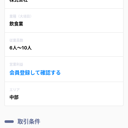
業種（大項目）
飲食業
従業員数
6人〜10人
営業利益
会員登録して確認する
エリア
中部
取引条件