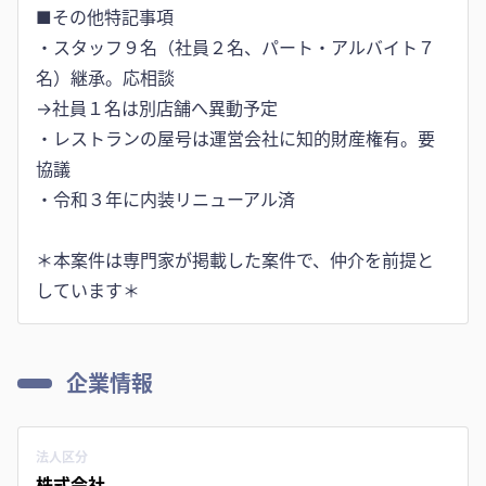
■その他特記事項
・スタッフ９名（社員２名、パート・アルバイト７
名）継承。応相談
→社員１名は別店舗へ異動予定
・レストランの屋号は運営会社に知的財産権有。要
協議
・令和３年に内装リニューアル済
＊本案件は専門家が掲載した案件で、仲介を前提と
しています＊
企業情報
法人区分
株式会社