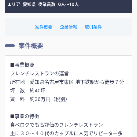
エリア
愛知県
従業員数
6人〜10人
案件概要
企業情報
取引条件
案件概要
■事業概要
フレンチレストランの運営
所在地 愛知県名古屋市東区 地下鉄駅から徒歩７分
坪 数 約40坪
賃 料 約36万円（税別）
■事業の特徴
食べログでも高評価のフレンチレストラン
主に３０～４０代のカップルに人気でリピーター多