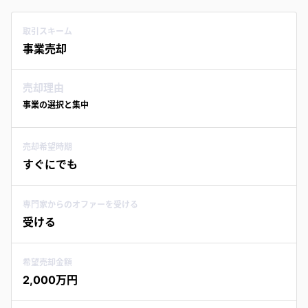
取引スキーム
事業売却
売却理由
事業の選択と集中
売却希望時期
すぐにでも
専門家からのオファーを受ける
受ける
希望売却金額
2,000万円