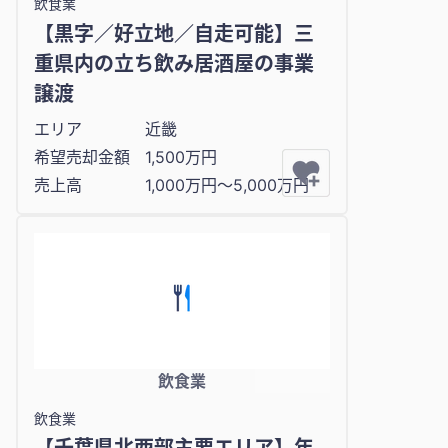
飲食業
【黒字／好立地／自走可能】三
重県内の立ち飲み居酒屋の事業
譲渡
エリア
近畿
希望売却金額
1,500万円
売上高
1,000万円〜5,000万円
飲食業
飲食業