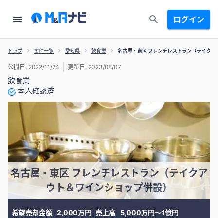
ログイン
トップ
案件一覧
愛知県
飲食業
名古屋・東区 フレンチレストラン（テイクア
公開日: 2022/11/24
更新日: 2023/08/07
飲食業
本人確認済
名古屋・東区 フレンチレストラン（テイクア
ウト＆ワインショップ併設）
希望売却金額
2,000万円
売上高
5,000万円〜1億円