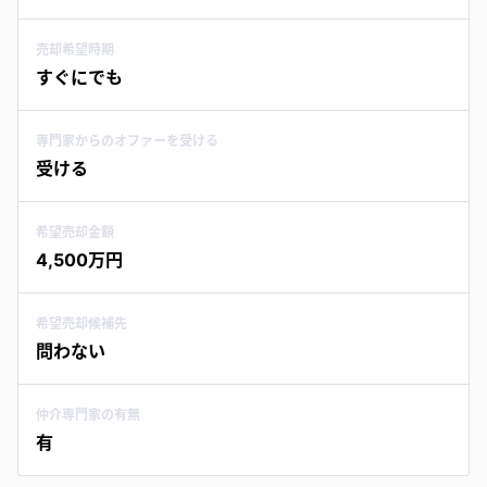
売却希望時期
すぐにでも
専門家からのオファーを受ける
受ける
希望売却金額
4,500万円
希望売却候補先
問わない
仲介専門家の有無
有