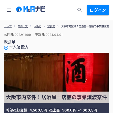
ログイン
トップ
案件一覧
大阪府
飲食業
大阪市内案件！居酒屋一店舗の事業譲渡案件
公開日: 2022/11/09
更新日: 2024/04/01
飲食業
本人確認済
大阪市内案件！居酒屋一店舗の事業譲渡案件
希望売却金額
4,500万円
売上高
500万円〜1,000万円