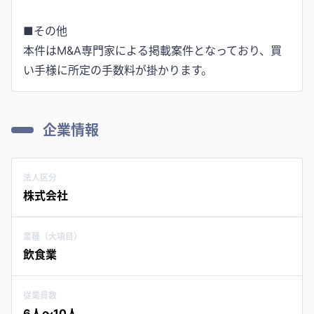
■その他
本件はM&A専門家による掲載案件となっており、買
い手様に所定の手数料が掛かります。
企業情報
法人区分
株式会社
業種（大項目）
飲食業
従業員数
6人〜10人