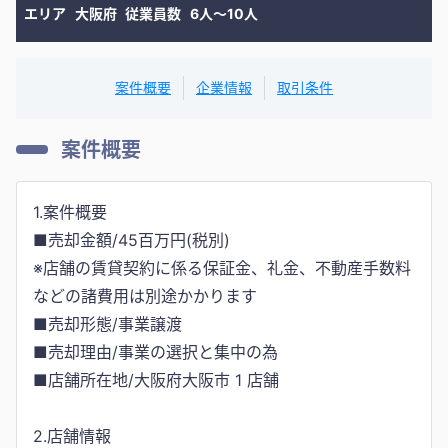
エリア
大阪府
従業員数
6人〜10人
案件概要
企業情報
取引条件
案件概要
1.案件概要
■売却金額/45百万円(税別)
※店舗の賃貸契約に係る保証金、礼金、不動産手数料
などの諸費用は別途かかります
■売却形態/事業譲渡
■売却理由/事業の選択と集中の為
■店舗所在地/大阪府大阪市 1 店舗
2.店舗情報