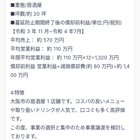
■業態/居酒屋
■坪数/約 20 坪
■蔓延防止期間終了後の償却前利益/単位:円(税別)
【令和 3 年 11 月~令和 4 年7月】
平均売上： 約 570 万円
平均営業利益： 約 110 万円
年間平均営業利益： 約 110 万円×12=1,320 万円
償却前利益 営業利益+減価償却費(約 80 万円)=約 1,4
00 万円
4.特徴
大阪市の居酒屋 1 店舗です。コスパの良いメニュー
や取り扱いドリンクが人気で、口コミも多く高評価
です。
この度、事業の選択と集中のため事業譲渡を検討し
ております。