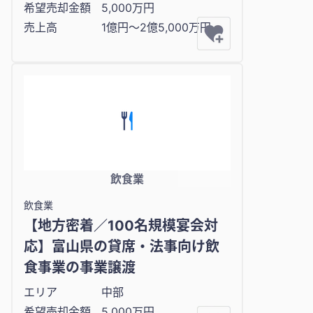
希望売却金額
5,000万円
売上高
1億円〜2億5,000万円
飲食業
飲食業
【地方密着／100名規模宴会対
応】富山県の貸席・法事向け飲
食事業の事業譲渡
エリア
中部
希望売却金額
5,000万円