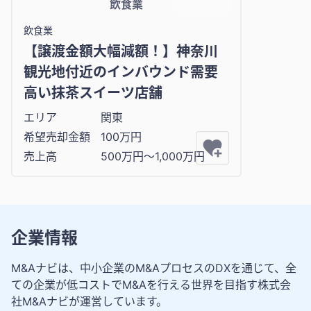
飲食業
飲食業
【譲渡金額大幅減額！】神奈川
観光地付近のインバウンド需要
高い抹茶スイーツ店舗
エリア
関東
希望売却金額
100万円
売上高
500万円〜1,000万円
企業情報
M&Aナビは、中小企業のM&AプロセスのDXを通じて、全
ての企業が低コストでM&Aを行える世界を目指す株式会
社M&Aナビが運営しています。