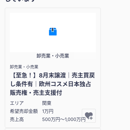
卸売業・小売業
卸売業・小売業
【至急！】8月末譲渡｜売主買戻
し条件有｜欧州コスメ日本独占
販売権・売主支援付
エリア
関東
希望売却金額
1万円
売上高
500万円〜1,000万円