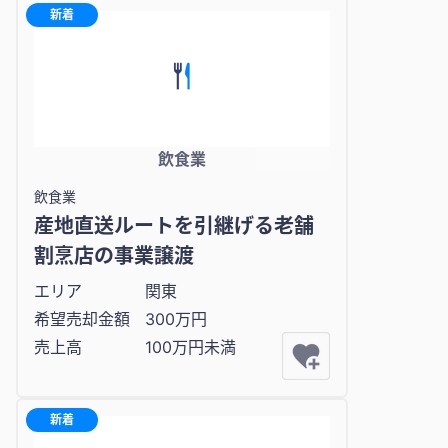
新着
飲食業
飲食業
産地直送ルートを引継げる老舗
割烹店の事業譲渡
エリア
関東
希望売却金額
300万円
売上高
100万円未満
新着