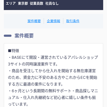
エリア
東京都
従業員数
社員なし
案件概要
企業情報
取引条件
案件概要
■特徴
・BASEにて開設・運営されているアパレルショップ
3サイトの同時譲渡案件です。
・商品を受注してから仕入れを開始する無在庫運営
のため、資金力に不安のある方やこれからECを開始
する方に最適の案件になります。
・6ヶ月という長期間の無料サポート・商品探しマニ
ュアル・仕入れ先継続など初心者に嬉しい条件も揃
っています。