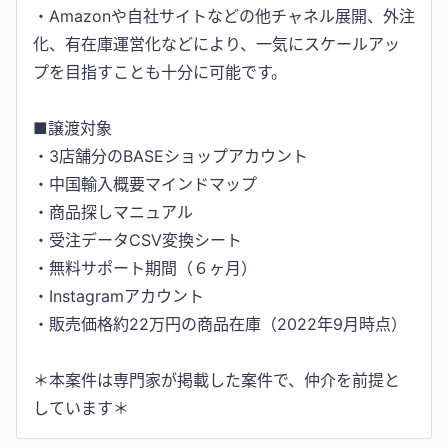
・Amazonや自社サイトなどの他チャネル展開、外注
化、有在庫運営化などにより、一気にスケールアッ
プを目指すことも十分に可能です。
■譲渡対象
・3店舗分のBASEショップアカウント
・中国輸入概要マインドマップ
・商品探しマニュアル
・受注データCSV変換シート
・無料サポート期間（６ヶ月）
・Instagramアカウント
・販売価格約22万円の商品在庫（2022年9月時点）
＊本案件は専門家が掲載した案件で、仲介を前提と
しています＊