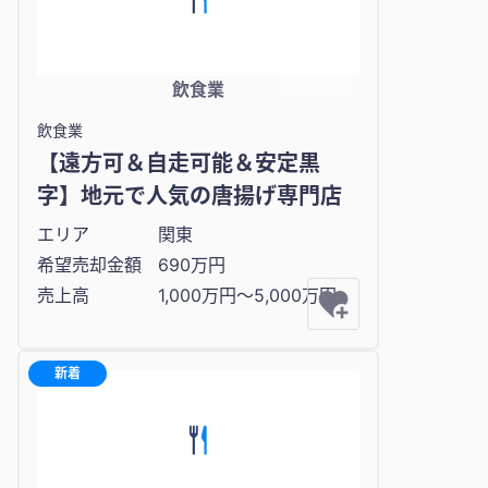
飲食業
飲食業
【遠方可＆自走可能＆安定黒
字】地元で人気の唐揚げ専門店
エリア
関東
希望売却金額
690万円
売上高
1,000万円〜5,000万円
新着