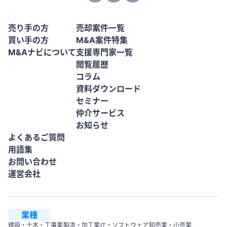
売り手の方
売却案件一覧
買い手の方
M&A案件特集
M&Aナビについて
支援専門家一覧
閲覧履歴
コラム
資料ダウンロード
セミナー
仲介サービス
お知らせ
よくあるご質問
用語集
お問い合わせ
運営会社
業種
建設・土木・工事業
製造・加工業
IT・ソフトウェア
卸売業・小売業