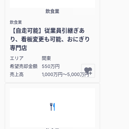
飲食業
飲食業
【自走可能】従業員引継ぎあ
り、看板変更も可能、おにぎり
専門店
エリア
関東
希望売却金額
550万円
売上高
1,000万円〜5,000万円