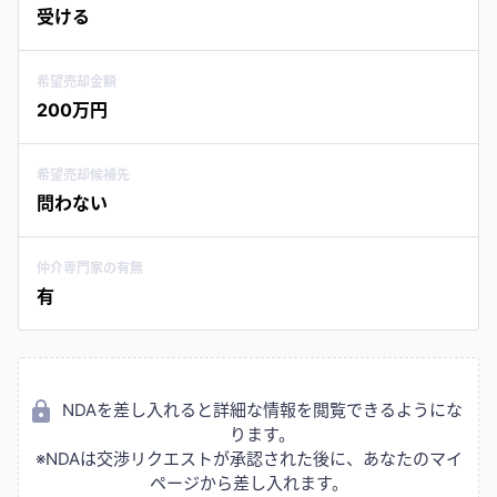
受ける
希望売却金額
200万円
希望売却候補先
問わない
仲介専門家の有無
有
NDAを差し入れると詳細な情報を閲覧できるようにな
ります。
※NDAは交渉リクエストが承認された後に、あなたのマイ
ページから差し入れます。