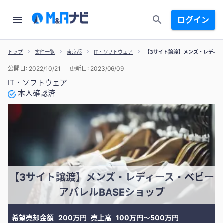
ログイン
トップ
案件一覧
東京都
IT・ソフトウェア
【3サイト譲渡】メンズ・レディー
公開日: 2022/10/21
更新日: 2023/06/09
IT・ソフトウェア
本人確認済
【3サイト譲渡】メンズ・レディース・ベビー
アパレルBASEショップ
希望売却金額
200万円
売上高
100万円〜500万円