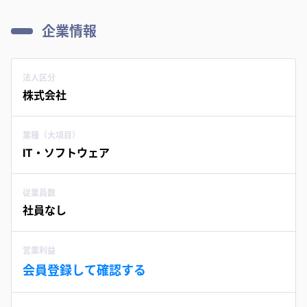
企業情報
法人区分
株式会社
業種（大項目）
IT・ソフトウェア
従業員数
社員なし
営業利益
会員登録して確認する