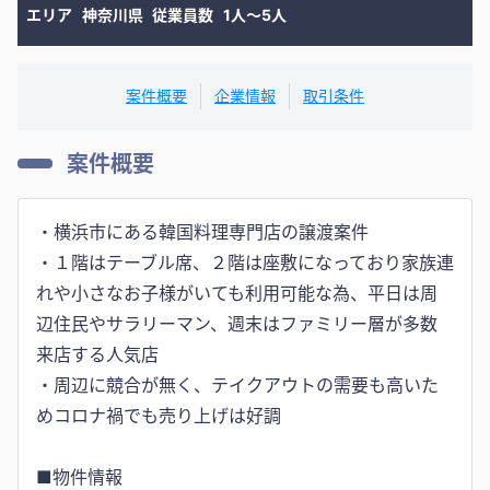
エリア
神奈川県
従業員数
1人〜5人
案件概要
企業情報
取引条件
案件概要
・横浜市にある韓国料理専門店の譲渡案件
・１階はテーブル席、２階は座敷になっており家族連
れや小さなお子様がいても利用可能な為、平日は周
辺住民やサラリーマン、週末はファミリー層が多数
来店する人気店
・周辺に競合が無く、テイクアウトの需要も高いた
めコロナ禍でも売り上げは好調
■物件情報