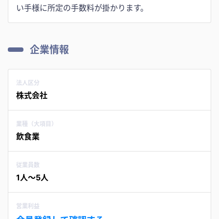
い手様に所定の手数料が掛かります。
企業情報
法人区分
株式会社
業種（大項目）
飲食業
従業員数
1人〜5人
営業利益