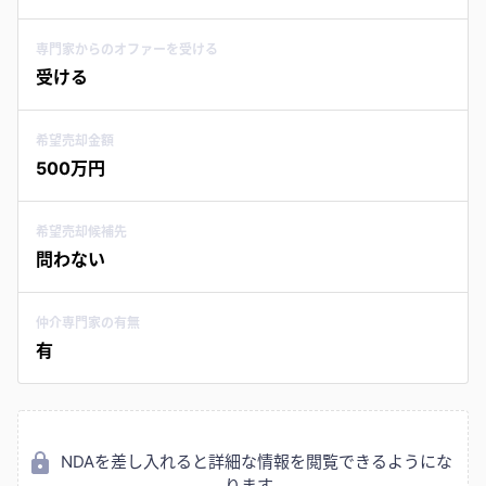
専門家からのオファーを受ける
受ける
希望売却金額
500万円
希望売却候補先
問わない
仲介専門家の有無
有
NDAを差し入れると詳細な情報を閲覧できるようにな
ります。