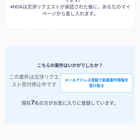
※NDAは交渉リクエストが承認された後に、あなたのマイ
ページから差し入れます。
こちらの案件はいかがでしたか？
この案件は交渉リクエ
メールアドレス登録で新着案件情報を
スト受付停止中です
受け取る
7
現在
名の方がお気に入りに登録しています。