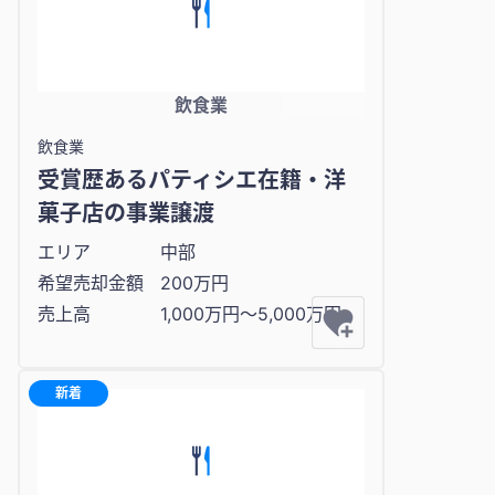
飲食業
飲食業
受賞歴あるパティシエ在籍・洋
菓子店の事業譲渡
エリア
中部
希望売却金額
200万円
売上高
1,000万円〜5,000万円
新着