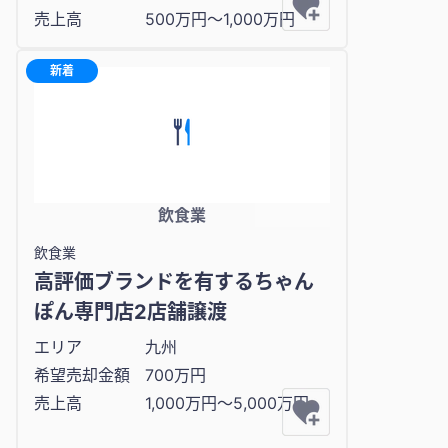
売上高
500万円〜1,000万円
新着
飲食業
飲食業
高評価ブランドを有するちゃん
ぽん専門店2店舗譲渡
エリア
九州
希望売却金額
700万円
売上高
1,000万円〜5,000万円