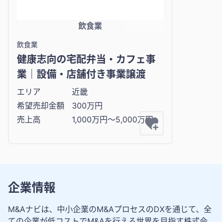
飲食業
飲食業
健康志向の宅配弁当・カフェ事
業｜設備・店舗付き事業譲渡
エリア
近畿
希望売却金額
300万円
売上高
1,000万円〜5,000万円
企業情報
M&Aナビは、中小企業のM&AプロセスのDXを通じて、全
ての企業が低コストでM&Aを行える世界を目指す株式会