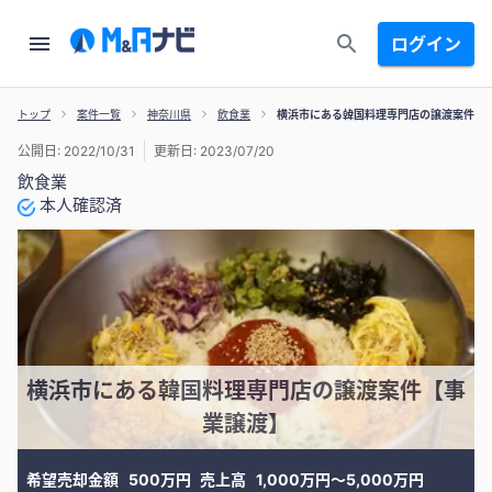
ログイン
トップ
案件一覧
神奈川県
飲食業
横浜市にある韓国料理専門店の譲渡案件【
公開日: 2022/10/31
更新日: 2023/07/20
飲食業
本人確認済
横浜市にある韓国料理専門店の譲渡案件【事
業譲渡】
希望売却金額
500万円
売上高
1,000万円〜5,000万円