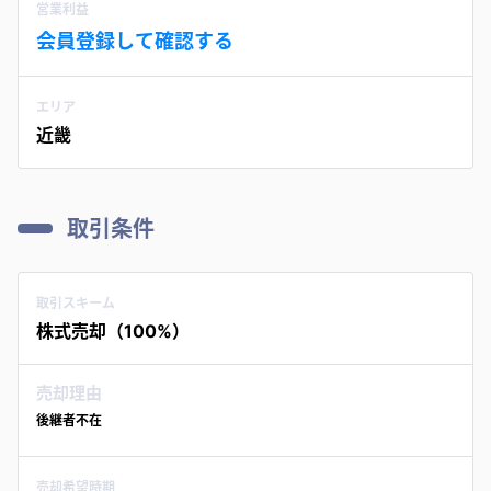
営業利益
会員登録して確認する
エリア
近畿
取引条件
取引スキーム
株式売却（100%）
売却理由
後継者不在
売却希望時期