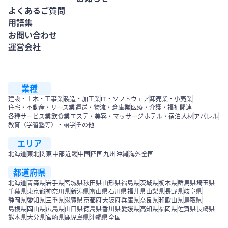
よくあるご質問
用語集
お問い合わせ
運営会社
業種
建設・土木・工事業
製造・加工業
IT・ソフトウェア
卸売業・小売業
住宅・不動産・リース業
運送・物流・倉庫業
医療・介護・福祉関連
各種サービス業
飲食業
エステ・美容・マッサージ
ホテル・宿泊
人材
アパレル
教育（学習塾等）・語学
その他
エリア
北海道
東北
関東
中部
近畿
中国
四国
九州
沖縄
海外
全国
都道府県
北海道
青森県
岩手県
宮城県
秋田県
山形県
福島県
茨城県
栃木県
群馬県
埼玉県
千葉県
東京都
神奈川県
新潟県
富山県
石川県
福井県
山梨県
長野県
岐阜県
静岡県
愛知県
三重県
滋賀県
京都府
大阪府
兵庫県
奈良県
和歌山県
鳥取県
島根県
岡山県
広島県
山口県
徳島県
香川県
愛媛県
高知県
福岡県
佐賀県
長崎県
熊本県
大分県
宮崎県
鹿児島県
沖縄県
全国