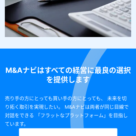
M&Aナビはすべての経営に最良の選択
を提供します
売り手の方にとっても買い手の方にとっても、 未来を切
り拓く取引を実現したい。 M&Aナビは両者が同じ目線で
対話をできる 「フラットなプラットフォーム」を目指し
ています。