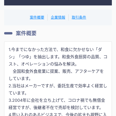
案件概要
企業情報
取引条件
案件概要
1.今までになかった方法で、和食に欠かせない「ダ
シ」「つゆ」を抽出します。和食外食厨房の品質、コ
スト、オペレーションの悩みを解決。
全国和食外食産業に提案、販売、アフターケアを
しています。
2.当社はメーカーですが、委託生産で効率よく経営し
ています。
3.2004年に会社を立ち上げて、コロナ禍でも無借金
経営ですが、後継者不在で売却を検討しています。
4.思い入れのあるビジネスで、今後の拡大も視野に入