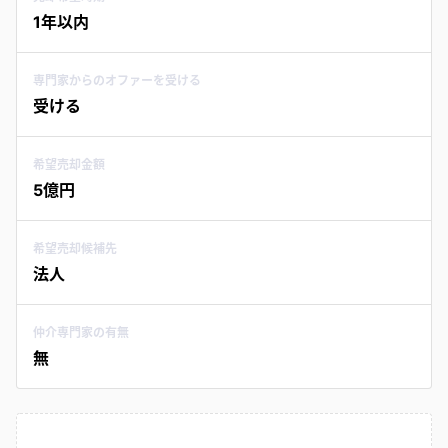
1年以内
専門家からのオファーを受ける
受ける
希望売却金額
5億円
希望売却候補先
法人
仲介専門家の有無
無