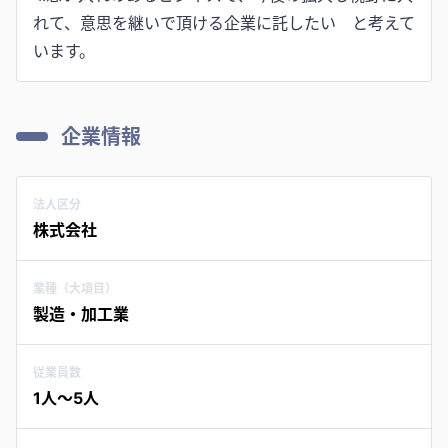
れて、意思を継いで頂ける企業に託したい と考えて
います。
企業情報
法人区分
株式会社
業種（大項目）
製造・加工業
従業員数
1人〜5人