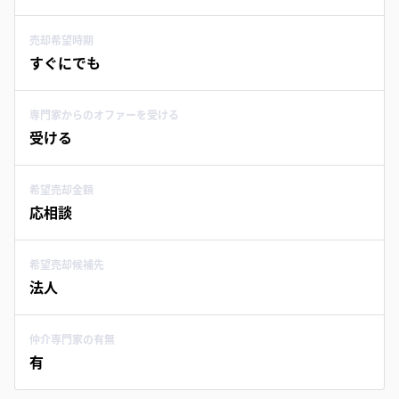
売却希望時期
すぐにでも
専門家からのオファーを受ける
受ける
希望売却金額
応相談
希望売却候補先
法人
仲介専門家の有無
有