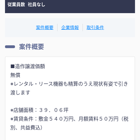
従業員数
社員なし
案件概要
企業情報
取引条件
案件概要
■造作譲渡価額
無償
※レンタル・リース機器も精算のうえ現状有姿で引き
渡します
※店舗面積：３９．０６坪
※賃貸条件：敷金５４０万円、月額賃料５０万円（税
別、共益費込）