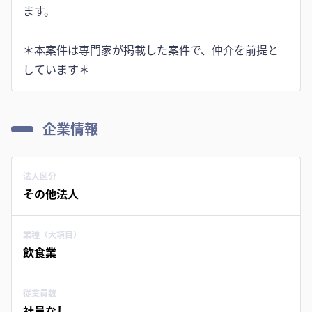
ます。
＊本案件は専門家が掲載した案件で、仲介を前提と
しています＊
企業情報
法人区分
その他法人
業種（大項目）
飲食業
従業員数
社員なし