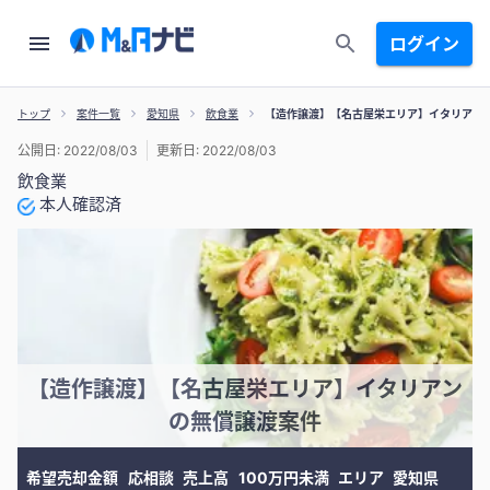
ログイン
トップ
案件一覧
愛知県
飲食業
【造作譲渡】【名古屋栄エリア】イタリアン
公開日: 2022/08/03
更新日: 2022/08/03
飲食業
本人確認済
【造作譲渡】【名古屋栄エリア】イタリアン
の無償譲渡案件
希望売却金額
応相談
売上高
100万円未満
エリア
愛知県