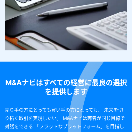
M&Aナビはすべての経営に最良の選択
を提供します
売り手の方にとっても買い手の方にとっても、 未来を切
り拓く取引を実現したい。 M&Aナビは両者が同じ目線で
対話をできる 「フラットなプラットフォーム」を目指し