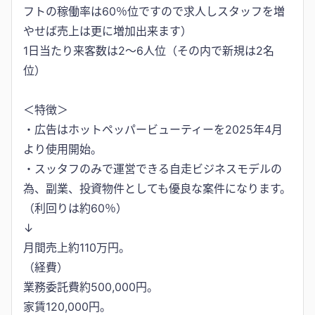
フトの稼働率は60％位ですので求人しスタッフを増
やせば売上は更に増加出来ます）
1日当たり来客数は2～6人位（その内で新規は2名
位）
＜特徴＞
・広告はホットペッパービューティーを2025年4月
より使用開始。
・スッタフのみで運営できる自走ビジネスモデルの
為、副業、投資物件としても優良な案件になります。
（利回りは約60％）
↓
月間売上約110万円。
（経費）
業務委託費約500,000円。
家賃120,000円。