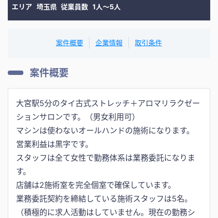
エリア
埼玉県
従業員数
1人〜5人
案件概要
企業情報
取引条件
案件概要
大宮駅5分のタイ古式ストレッチ＋アロマリラクゼー
ションサロンです。（男女利用可）
マシンは使わないオールハンドの施術になります。
営業利益は黒字です。
スタッフは全て女性で勤務体系は業務委託になりま
す。
店舗は2施術室を完全個室で確保しています。
業務委託契約を締結している施術スタッフは5名。
（積極的に求人活動はしていません。現在の勤務シ