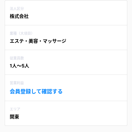
法人区分
株式会社
業種（大項目）
エステ・美容・マッサージ
従業員数
1人〜5人
営業利益
会員登録して確認する
エリア
関東