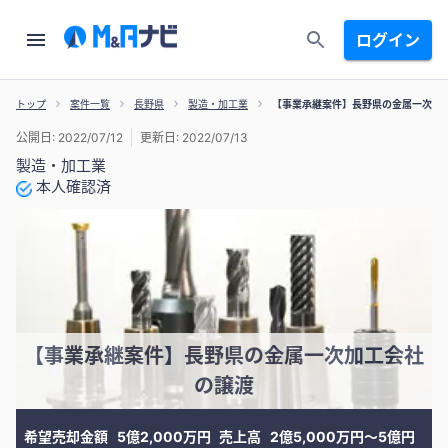
ログイン
トップ
案件一覧
長野県
製造・加工業
【事業承継案件】長野県の金属一次加
公開日: 2022/07/12
更新日: 2022/07/13
製造・加工業
本人確認済
【事業承継案件】長野県の金属一次加工会社
の譲渡
希望売却金額
5億2,000万円
売上高
2億5,000万円〜5億円