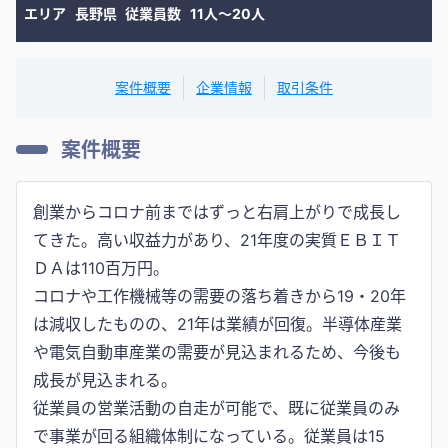
エリア
長野県
従業員数
11人〜20人
案件概要
企業情報
取引条件
案件概要
創業からコロナ前まではずっと右肩上がりで成長し
てきた。高い収益力があり、21年度の実質ＥＢＩＴ
ＤＡは110百万円。
コロナや工作機械等の需要の落ち着きから19・20年
は減収したものの、21年は業績が回復。半導体産業
や電気自動車産業の需要が見込まれるため、今後も
成長が見込まれる。
従業員の営業活動の自走が可能で、既に従業員のみ
で事業が回る組織体制になっている。従業員は15