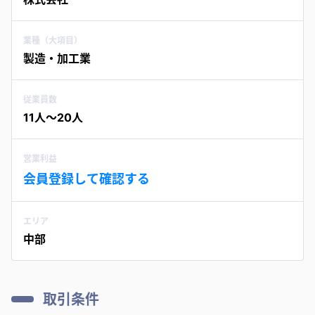
業種（大項目）
製造・加工業
従業員数
11人〜20人
営業利益
会員登録して確認する
エリア
中部
取引条件