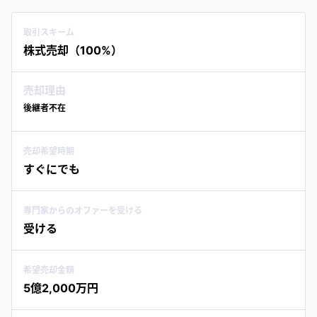
取引スキーム
株式売却（100%）
売却理由
後継者不在
売却希望時期
すぐにでも
専門家からのオファーを受ける
受ける
希望売却金額
5億2,000万円