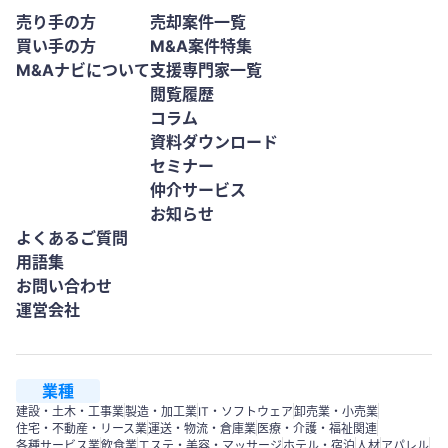
売り手の方
売却案件一覧
買い手の方
M&A案件特集
M&Aナビについて
支援専門家一覧
閲覧履歴
コラム
資料ダウンロード
セミナー
仲介サービス
お知らせ
よくあるご質問
用語集
お問い合わせ
運営会社
業種
建設・土木・工事業
製造・加工業
IT・ソフトウェア
卸売業・小売業
住宅・不動産・リース業
運送・物流・倉庫業
医療・介護・福祉関連
各種サービス業
飲食業
エステ・美容・マッサージ
ホテル・宿泊
人材
アパレル