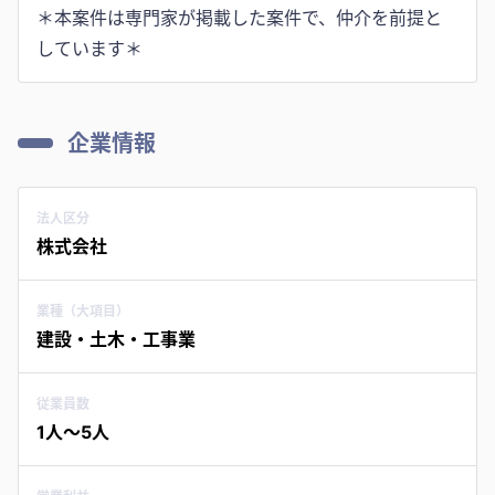
＊本案件は専門家が掲載した案件で、仲介を前提と
企業情報
法人区分
株式会社
業種（大項目）
建設・土木・工事業
従業員数
1人〜5人