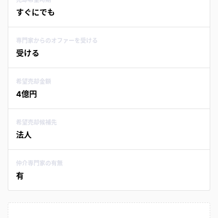
すぐにでも
専門家からのオファーを受ける
受ける
希望売却金額
4億円
希望売却候補先
法人
仲介専門家の有無
有