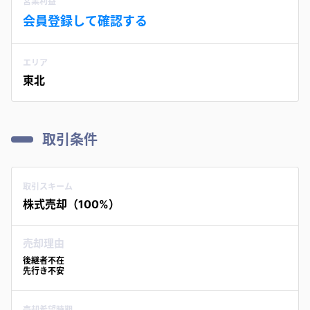
営業利益
会員登録して確認する
エリア
東北
取引条件
取引スキーム
株式売却（100%）
売却理由
後継者不在
先行き不安
売却希望時期