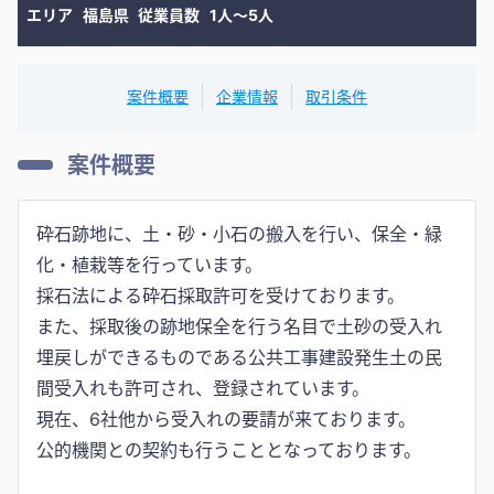
エリア
福島県
従業員数
1人〜5人
案件概要
企業情報
取引条件
案件概要
砕石跡地に、土・砂・小石の搬入を行い、保全・緑
化・植栽等を行っています。
採石法による砕石採取許可を受けております。
また、採取後の跡地保全を行う名目で土砂の受入れ
埋戻しができるものである公共工事建設発生土の民
間受入れも許可され、登録されています。
現在、6社他から受入れの要請が来ております。
公的機関との契約も行うこととなっております。