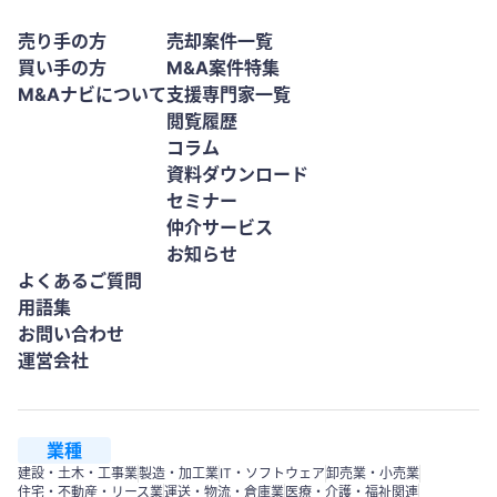
売り手の方
売却案件一覧
買い手の方
M&A案件特集
M&Aナビについて
支援専門家一覧
閲覧履歴
コラム
資料ダウンロード
セミナー
仲介サービス
お知らせ
よくあるご質問
用語集
お問い合わせ
運営会社
業種
建設・土木・工事業
製造・加工業
IT・ソフトウェア
卸売業・小売業
住宅・不動産・リース業
運送・物流・倉庫業
医療・介護・福祉関連