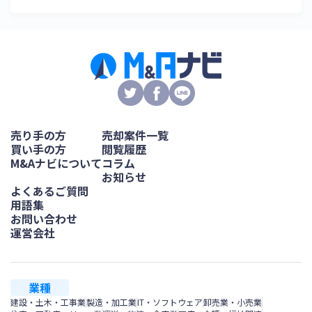
売り手の方
売却案件一覧
買い手の方
閲覧履歴
M&Aナビについて
コラム
お知らせ
よくあるご質問
用語集
お問い合わせ
運営会社
業種
建設・土木・工事業
製造・加工業
IT・ソフトウェア
卸売業・小売業