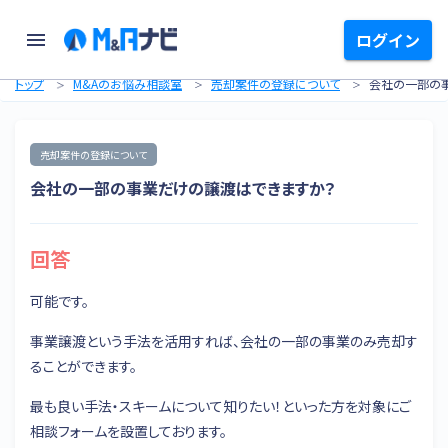
ログイン
トップ
M&Aのお悩み相談室
売却案件の登録について
会社の一部の
売却案件の登録について
会社の一部の事業だけの譲渡はできますか？
回答
可能です。
事業譲渡という手法を活用すれば、会社の一部の事業のみ売却す
ることができます。
最も良い手法・スキームについて知りたい！といった方を対象にご
相談フォームを設置しております。