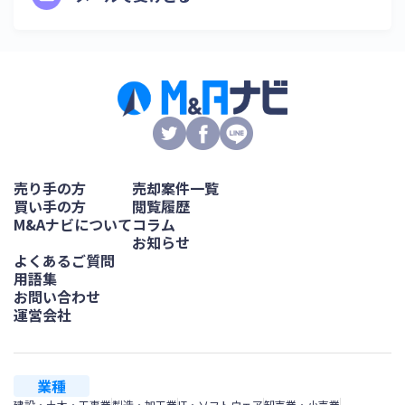
売り手の方
売却案件一覧
買い手の方
閲覧履歴
M&Aナビについて
コラム
お知らせ
よくあるご質問
用語集
お問い合わせ
運営会社
業種
建設・土木・工事業
製造・加工業
IT・ソフトウェア
卸売業・小売業