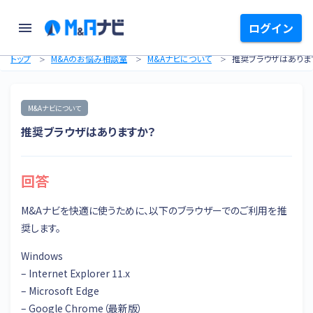
ログイン
トップ
M&Aのお悩み相談室
M&Aナビについて
推奨ブラウザはありま
M&Aナビについて
推奨ブラウザはありますか？
回答
M&Aナビを快適に使うために、以下のブラウザーでのご利用を推
奨します。
Windows
– Internet Explorer 11.x
– Microsoft Edge
– Google Chrome（最新版）