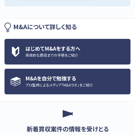
M&Aについて詳しく知る
はじめてM&Aをする方へ
具体的な買収までの手順をご紹介
M&Aを自分で勉強する
プロ監修によるメディア「M&Aラボ」をご紹介
新着買収案件の情報を受けとる