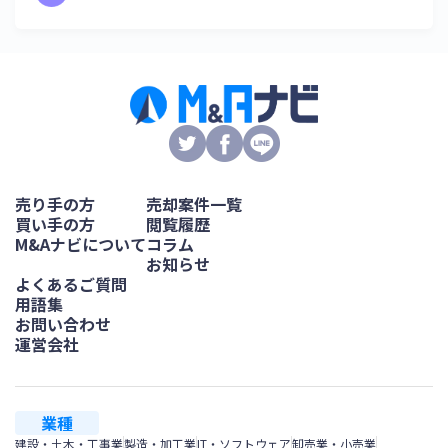
売り手の方
売却案件一覧
買い手の方
閲覧履歴
M&Aナビについて
コラム
お知らせ
よくあるご質問
用語集
お問い合わせ
運営会社
業種
建設・土木・工事業
製造・加工業
IT・ソフトウェア
卸売業・小売業