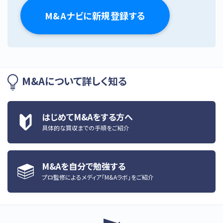
M&Aナビに新規登録する
M&Aについて詳しく知る
はじめてM&Aをする方へ
具体的な買収までの手順をご紹介
M&Aを自分で勉強する
プロ監修によるメディア「M&Aラボ」をご紹介