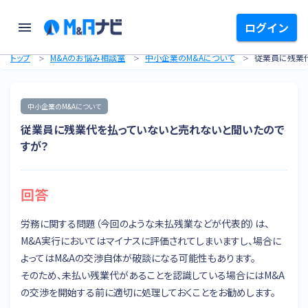
ログイン
トップ
M&Aのお悩み相談室
中小企業のM&Aについて
従業員に残業
中小企業のM&Aについて
従業員に残業代を払っていないと売れないと聞いたので
すが？
回答
労務に関する問題（今回のような未払残業などが代表的）は、
M&A実行においてはマイナスに評価されてしまいますし、場合に
よってはM&Aの交渉自体が破談になる可能性もあります。
そのため、未払い残業代があることを認識している場合にはM&A
の交渉を開始する前に適切に処理しておくことをお勧めします。