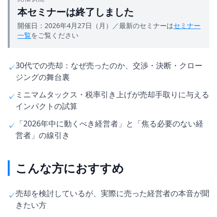
本セミナーは終了しました
開催日：2026年4月27日（月）／最新のセミナーは
セミナー
一覧
をご覧ください
30代での売却：なぜ売ったのか、交渉・決断・クロー
✓
ジングの舞台裏
ミニマムタックス・税率引き上げが売却手取りに与える
✓
インパクトの試算
「2026年中に動くべき経営者」と「焦る必要のない経
✓
営者」の線引き
こんな方におすすめ
売却を検討しているが、実際に売った経営者の本音が聞
✓
きたい方