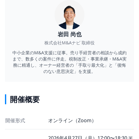
岩田 尚也
株式会社M&Aナビ 取締役
中小企業のM&A支援に従事。売り手経営者の相談から成約
まで、数多くの案件に伴走。税制改正・事業承継・M&A実
務に精通し、オーナー経営者の「手取り最大化」と「後悔
のない意思決定」を支援。
開催概要
開催形式
オンライン（Zoom）
2026年4月27日（月）17:00〜18:30 ※