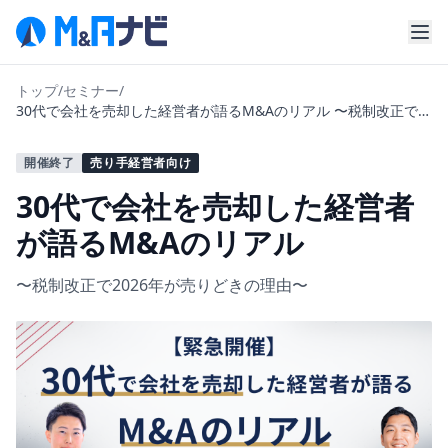
トップ
/
セミナー
/
30代で会社を売却した経営者が語るM&Aのリアル 〜税制改正で
2026年が売りどきの理由〜
開催終了
売り手経営者向け
30代で会社を売却した経営者
が語るM&Aのリアル
〜税制改正で2026年が売りどきの理由〜