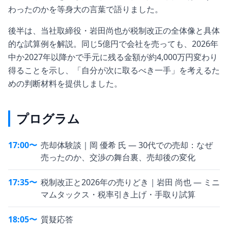
わったのかを等身大の言葉で語りました。
後半は、当社取締役・岩田尚也が税制改正の全体像と具体
的な試算例を解説。同じ5億円で会社を売っても、2026年
中か2027年以降かで手元に残る金額が約4,000万円変わり
得ることを示し、「自分が次に取るべき一手」を考えるた
めの判断材料を提供しました。
プログラム
17:00〜
売却体験談｜岡 優希 氏 — 30代での売却：なぜ
売ったのか、交渉の舞台裏、売却後の変化
17:35〜
税制改正と2026年の売りどき｜岩田 尚也 — ミニ
マムタックス・税率引き上げ・手取り試算
18:05〜
質疑応答