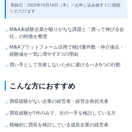
収録日：2025年10月16日（木）／お申し込み後すぐに視聴
いただけます
M&A未経験企業が陥りがちな課題と「買って伸びる会
✓
社」の特徴を整理
M&Aプラットフォーム活用で検討案件数・仲介接点・
✓
経験値を一気に増やす3つの理由
買い手として失敗しないために避けるべき6つの行動
✓
こんな方におすすめ
買収経験がない企業の経営者・経営企画担当者
✓
買収経験が1件のみで、次の一手を検討している方
✓
積極的に買収を検討している成長企業の経営者
✓