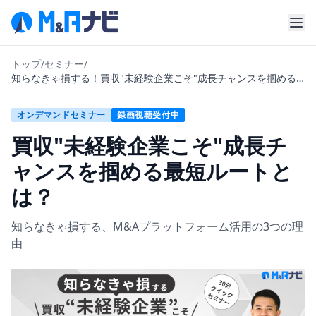
トップ
/
セミナー
/
知らなきゃ損する！買収"未経験企業こそ"成長チャンスを掴める
最短ルートとは？
オンデマンドセミナー
録画視聴受付中
買収"未経験企業こそ"成長チ
ャンスを掴める最短ルートと
は？
知らなきゃ損する、M&Aプラットフォーム活用の3つの理
由