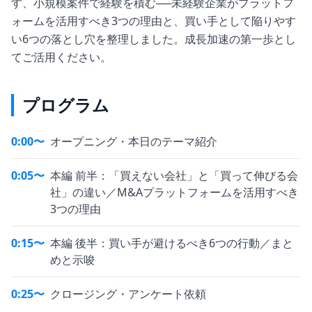
す、小規模案件で経験を積む──未経験企業がプラットフ
ォームを活用すべき3つの理由と、買い手として陥りやす
い6つの落とし穴を整理しました。成長加速の第一歩とし
てご活用ください。
プログラム
0:00〜
オープニング・本日のテーマ紹介
0:05〜
本編 前半：「買えない会社」と「買って伸びる会
社」の違い／M&Aプラットフォームを活用すべき
3つの理由
0:15〜
本編 後半：買い手が避けるべき6つの行動／まと
めと示唆
0:25〜
クロージング・アンケート依頼