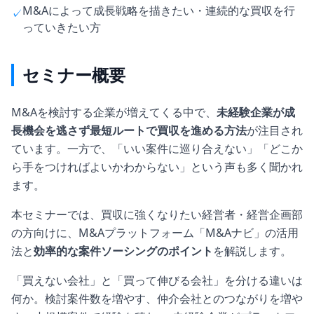
M&Aによって成長戦略を描きたい・連続的な買収を行
✓
っていきたい方
セミナー概要
M&Aを検討する企業が増えてくる中で、
未経験企業が成
長機会を逃さず最短ルートで買収を進める方法
が注目され
ています。一方で、「いい案件に巡り合えない」「どこか
ら手をつければよいかわからない」という声も多く聞かれ
ます。
本セミナーでは、買収に強くなりたい経営者・経営企画部
の方向けに、M&Aプラットフォーム「M&Aナビ」の活用
法と
効率的な案件ソーシングのポイント
を解説します。
「買えない会社」と「買って伸びる会社」を分ける違いは
何か。検討案件数を増やす、仲介会社とのつながりを増や