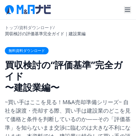
トップ
/
資料ダウンロード
/
買収検討の評価基準完全ガイド｜建設業編
無料資料ダウンロード
買収検討の“評価基準”完全ガ
イド
〜建設業編〜
~買い手はここを見る！M&A売却準備シリーズ~ 自
社を譲渡・売却する際、買い手は建設業のどこを見
て価格と条件を判断しているのか——その「評価基
準」を知らないまま交渉に臨むのは大きな不利にな