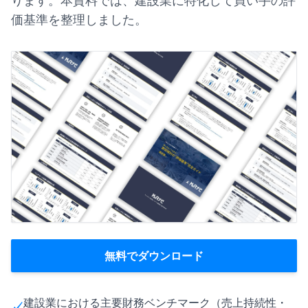
ります。本資料では、建設業に特化して買い手の評
価基準を整理しました。
無料でダウンロード
建設業における主要財務ベンチマーク（売上持続性・
✓