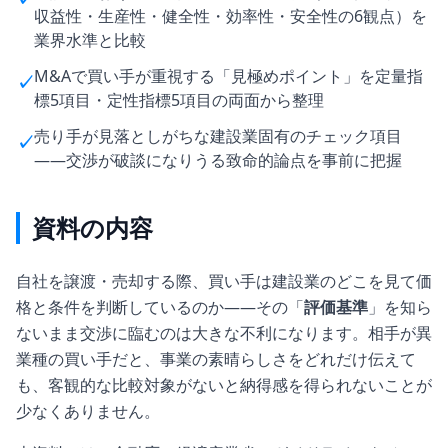
収益性・生産性・健全性・効率性・安全性の6観点）を
業界水準と比較
M&Aで買い手が重視する「見極めポイント」を定量指
✓
標5項目・定性指標5項目の両面から整理
売り手が見落としがちな建設業固有のチェック項目
✓
——交渉が破談になりうる致命的論点を事前に把握
資料の内容
自社を譲渡・売却する際、買い手は建設業のどこを見て価
格と条件を判断しているのか——その「
評価基準
」を知ら
ないまま交渉に臨むのは大きな不利になります。相手が異
業種の買い手だと、事業の素晴らしさをどれだけ伝えて
も、客観的な比較対象がないと納得感を得られないことが
少なくありません。