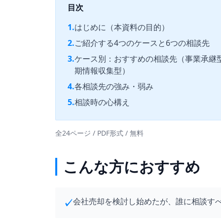
目次
1.
はじめに（本資料の目的）
2.
ご紹介する4つのケースと6つの相談先
3.
ケース別：おすすめの相談先（事業承継
期情報収集型）
4.
各相談先の強み・弱み
5.
相談時の心構え
全24ページ / PDF形式 / 無料
こんな方におすすめ
会社売却を検討し始めたが、誰に相談す
✓