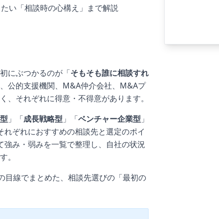
きたい「相談時の心構え」まで解説
初にぶつかるのが「
そもそも誰に相談すれ
、公的支援機関、M&A仲介会社、M&Aプ
く、それぞれに得意・不得意があります。
型
」「
成長戦略型
」「
ベンチャー企業型
」
それぞれにおすすめの相談先と選定のポイ
て強み・弱みを一覧で整理し、自社の状況
す。
自の目線でまとめた、相談先選びの「最初の