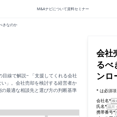
M&Aナビについて
資料
セミナー
べきなのか
の目線で解説~ 「支援してくれる会社
ない」。会社売却を検討する経営者か
別の最適な相談先と選び方の判断基準