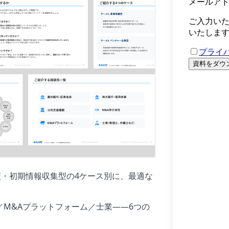
・初期情報収集型の4ケース別に、最適な
／M&Aプラットフォーム／士業——6つの