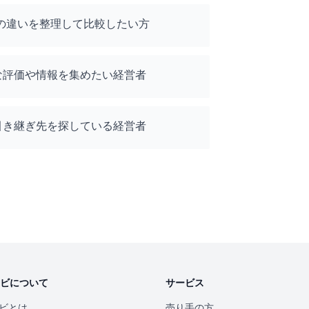
の違いを整理して比較したい方
な評価や情報を集めたい経営者
引き継ぎ先を探している経営者
ナビについて
サービス
ナビとは
売り手の方