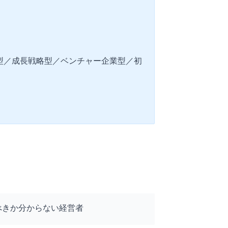
型／成長戦略型／ベンチャー企業型／初
べきか分からない経営者