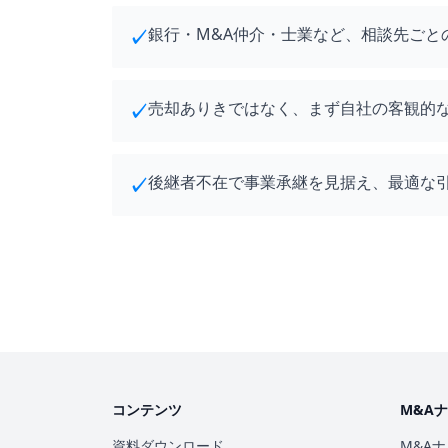
銀行・M&A仲介・士業など、相談先ごと
✓
売却ありきではなく、まず自社の客観的
✓
後継者不在で事業承継を見据え、最適な
✓
コンテンツ
M&A
資料ダウンロード
M&A