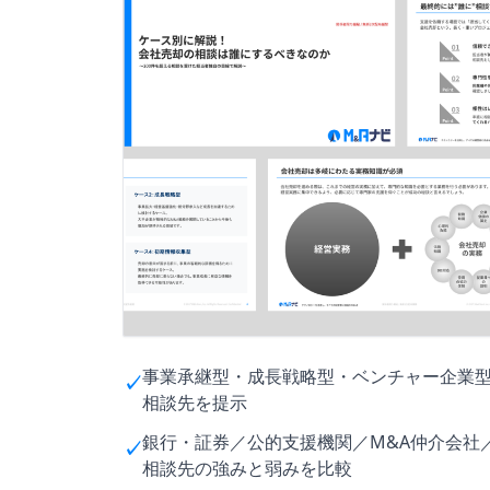
事業承継型・成長戦略型・ベンチャー企業型
✓
相談先を提示
銀行・証券／公的支援機関／M&A仲介会社
✓
相談先の強みと弱みを比較