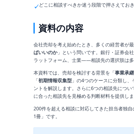
どこに相談すべきか迷う段階で押さえてお
✓
資料の内容
会社売却を考え始めたとき、多くの経営者が最
ばいいのか
」という問いです。銀行・証券会社
ラットフォーム、士業——相談先の選択肢は多
本資料では、売却を検討する背景を「
事業承継
「
初期情報収集型
」の4つのケースに分類し、
ントを解説します。さらに6つの相談先につい
に合った相談先を見極める判断材料を提供しま
200件を超える相談に対応してきた担当者独
1冊」です。