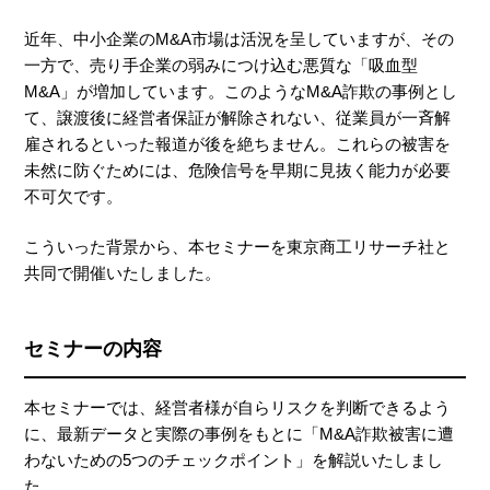
近年、中小企業のM&A市場は活況を呈していますが、その
一方で、売り手企業の弱みにつけ込む悪質な「吸血型
M&A」が増加しています。このようなM&A詐欺の事例とし
て、譲渡後に経営者保証が解除されない、従業員が一斉解
雇されるといった報道が後を絶ちません。これらの被害を
未然に防ぐためには、危険信号を早期に見抜く能力が必要
不可欠です。
こういった背景から、本セミナーを東京商工リサーチ社と
共同で開催いたしました。
セミナーの内容
本セミナーでは、経営者様が自らリスクを判断できるよう
に、最新データと実際の事例をもとに「M&A詐欺被害に遭
わないための5つのチェックポイント」を解説いたしまし
た。