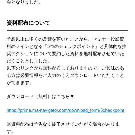
会となりました。
資料配布について
予想以上に多くの反響を頂いたことから、セミナー投影資
料のメインとなる「5つのチェックポイント」と具体的な推
奨アクションについて要約した資料を無料配布させていた
だくこととしました。
以下のリンクから無料配布しておりますので、ご興味のあ
る方は必要情報をご入力のうえダウンロードいただくこと
ができます。
ダウンロード（無料）はこちら▼
https://prime.ma-navigator.com/download_form/5checkpoint
※資料配布は予告なく終了させていただく場合がありま
す。