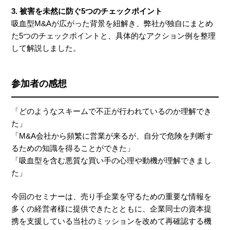
3. 被害を未然に防ぐ5つのチェックポイント
吸血型M&Aが広がった背景を紐解き、弊社が独自にまとめ
た5つのチェックポイントと、具体的なアクション例を整理
して解説しました。
参加者の感想
「どのようなスキームで不正が行われているのか理解でき
た」
「M&A会社から頻繁に営業が来るが、自分で危険を判断す
るための知識を得ることができた」
「吸血型を含む悪質な買い手の心理や動機が理解できまし
た」
今回のセミナーは、売り手企業を守るための重要な情報を
多くの経営者様に提供できたとともに、企業同士の資本提
携を支援している当社のミッションを改めて再確認する機