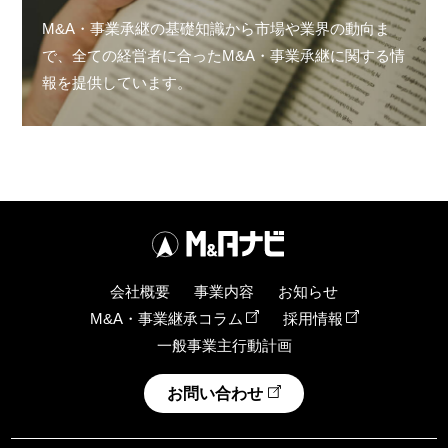
M&A・事業承継の基礎知識から市場や業界の動向ま
で、全ての経営者に合ったM&A・事業承継に関する情
報を提供しています。
会社概要
事業内容
お知らせ
M&A・事業継承コラム
採用情報
一般事業主行動計画
お問い合わせ