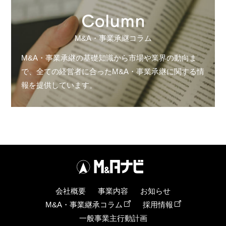
M&A・事業承継コラム
M&A・事業承継の基礎知識から市場や業界の動向ま
で、全ての経営者に合ったM&A・事業承継に関する情
報を提供しています。
会社概要
事業内容
お知らせ
M&A・事業継承コラム
採用情報
一般事業主行動計画