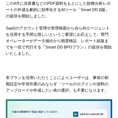
この4月に決算書などのPDF資料をもとにした財務分析レポ
ートの作成を劇的に効率化するAIツール「Smart DD β版」
の提供を開始しました。
SaaSのアカウント管理や管理画面から自らAIエージェント
を活用する手間も惜しいというご要望にお応えして、専門
オペレーターがデータ抽出から精度検証、レポート組版ま
でを一括で代行する『Smart DD BPOプラン』の提供を開始
いたしました。
本プランを活用いただくことによりユーザーは、事前の初
期設定や学習作業のみならず「ツールのログインや資料の
アップロードや作成したい表の選択」も不要になります。