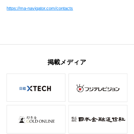
https://ma-navigator.com/contacts
掲載メディア