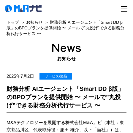
トップ
お知らせ
財務分析 AIエージェント「Smart DD β
版」のBPOプランを提供開始 〜 メールで”丸投げ”できる財務分
析代行サービス 〜
お知らせ
2025年7月2日
サービス/製品
財務分析 AIエージェント「Smart DD β版」
のBPOプランを提供開始 〜 メールで”丸投
げ”できる財務分析代行サービス 〜
M&Aテクノロジーを展開する株式会社M&Aナビ（本社：東
京都品川区、代表取締役：瀧田 雄介、以下「当社」）は、